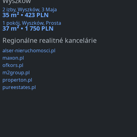
Wyszków
2 izby, Wyszków, 3 Maja
35 m² • 423 PLN
1 pokój, Wyszków, Prosta
37 m² • 1 750 PLN
Regionálne realitné kancelárie
alser-nieruchomosci.pl
maxon.pl
ofkors.pl
m2group.pl
properton.pl
pureestates.pl