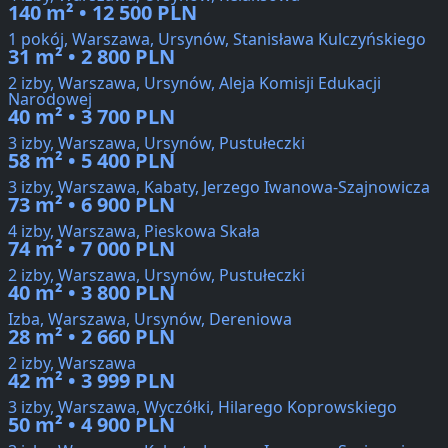
140 m² • 12 500 PLN
1 pokój, Warszawa, Ursynów, Stanisława Kulczyńskiego
31 m² • 2 800 PLN
2 izby, Warszawa, Ursynów, Aleja Komisji Edukacji
Narodowej
40 m² • 3 700 PLN
3 izby, Warszawa, Ursynów, Pustułeczki
58 m² • 5 400 PLN
3 izby, Warszawa, Kabaty, Jerzego Iwanowa-Szajnowicza
73 m² • 6 900 PLN
4 izby, Warszawa, Pieskowa Skała
74 m² • 7 000 PLN
2 izby, Warszawa, Ursynów, Pustułeczki
40 m² • 3 800 PLN
Izba, Warszawa, Ursynów, Dereniowa
28 m² • 2 660 PLN
2 izby, Warszawa
42 m² • 3 999 PLN
3 izby, Warszawa, Wyczółki, Hilarego Koprowskiego
50 m² • 4 900 PLN