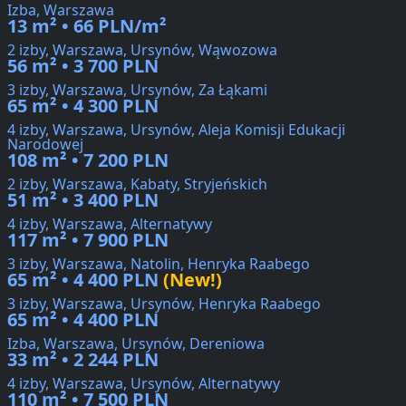
Izba, Warszawa
13 m² • 66 PLN/m²
2 izby, Warszawa, Ursynów, Wąwozowa
56 m² • 3 700 PLN
3 izby, Warszawa, Ursynów, Za Łąkami
65 m² • 4 300 PLN
4 izby, Warszawa, Ursynów, Aleja Komisji Edukacji
Narodowej
108 m² • 7 200 PLN
2 izby, Warszawa, Kabaty, Stryjeńskich
51 m² • 3 400 PLN
4 izby, Warszawa, Alternatywy
117 m² • 7 900 PLN
3 izby, Warszawa, Natolin, Henryka Raabego
65 m² • 4 400 PLN
(New!)
3 izby, Warszawa, Ursynów, Henryka Raabego
65 m² • 4 400 PLN
Izba, Warszawa, Ursynów, Dereniowa
33 m² • 2 244 PLN
4 izby, Warszawa, Ursynów, Alternatywy
110 m² • 7 500 PLN