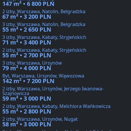
147 m² • 6 800 PLN
2 izby, Warszawa, Natolin, Belgradzka
67 m² • 3 200 PLN
3 izby, Warszawa, Natolin, Belgradzka
55 m² • 2 650 PLN
3 izby, Warszawa, Kabaty, Stryjeńskich
71 m² • 3 400 PLN
2 izby, Warszawa, Kabaty, Stryjeńskich
55 m² • 2 700 PLN
3 izby, Warszawa, Ursynów
79 m² • 4 000 PLN
Byt, Warszawa, Ursynów, Wąwozowa
142 m² • 7 200 PLN
2 izby, Warszawa, Ursynów, Jerzego Iwanowa-
Szajnowicza
59 m² • 3 000 PLN
2 izby, Warszawa, Kabaty, Melchiora Wańkowicza
55 m² • 2 800 PLN
2 izby, Warszawa, Ursynów, Nugat
58 m² • 3 000 PLN