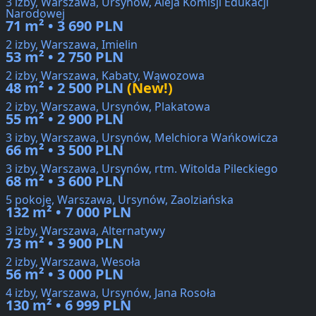
3 izby, Warszawa, Ursynów, Aleja Komisji Edukacji
Narodowej
71 m² • 3 690 PLN
2 izby, Warszawa, Imielin
53 m² • 2 750 PLN
2 izby, Warszawa, Kabaty, Wąwozowa
48 m² • 2 500 PLN
(New!)
2 izby, Warszawa, Ursynów, Plakatowa
55 m² • 2 900 PLN
3 izby, Warszawa, Ursynów, Melchiora Wańkowicza
66 m² • 3 500 PLN
3 izby, Warszawa, Ursynów, rtm. Witolda Pileckiego
68 m² • 3 600 PLN
5 pokoje, Warszawa, Ursynów, Zaolziańska
132 m² • 7 000 PLN
3 izby, Warszawa, Alternatywy
73 m² • 3 900 PLN
2 izby, Warszawa, Wesoła
56 m² • 3 000 PLN
4 izby, Warszawa, Ursynów, Jana Rosoła
130 m² • 6 999 PLN