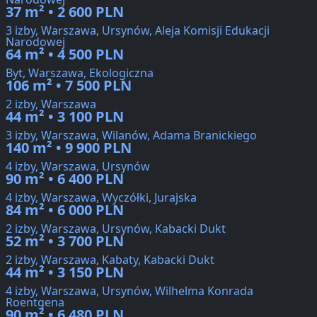
37 m² • 2 600 PLN
3 izby, Warszawa, Ursynów, Aleja Komisji Edukacji
Narodowej
64 m² • 4 500 PLN
Byt, Warszawa, Ekologiczna
106 m² • 7 500 PLN
2 izby, Warszawa
44 m² • 3 100 PLN
3 izby, Warszawa, Wilanów, Adama Branickiego
140 m² • 9 900 PLN
4 izby, Warszawa, Ursynów
90 m² • 6 400 PLN
4 izby, Warszawa, Wyczółki, Jurajska
84 m² • 6 000 PLN
2 izby, Warszawa, Ursynów, Kabacki Dukt
52 m² • 3 700 PLN
2 izby, Warszawa, Kabaty, Kabacki Dukt
44 m² • 3 150 PLN
4 izby, Warszawa, Ursynów, Wilhelma Konrada
Roentgena
90 m² • 6 480 PLN