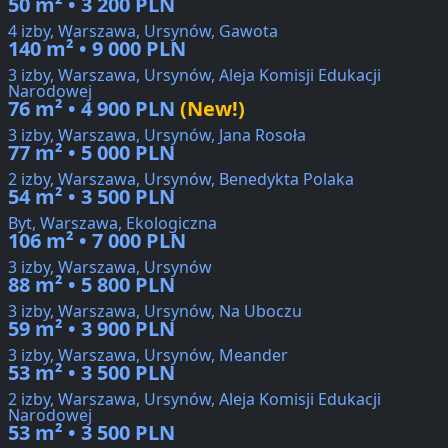
50 m² • 3 200 PLN
4 izby, Warszawa, Ursynów, Gawota
140 m² • 9 000 PLN
3 izby, Warszawa, Ursynów, Aleja Komisji Edukacji
Narodowej
76 m² • 4 900 PLN
(New!)
3 izby, Warszawa, Ursynów, Jana Rosoła
77 m² • 5 000 PLN
2 izby, Warszawa, Ursynów, Benedykta Polaka
54 m² • 3 500 PLN
Byt, Warszawa, Ekologiczna
106 m² • 7 000 PLN
3 izby, Warszawa, Ursynów
88 m² • 5 800 PLN
3 izby, Warszawa, Ursynów, Na Uboczu
59 m² • 3 900 PLN
3 izby, Warszawa, Ursynów, Meander
53 m² • 3 500 PLN
2 izby, Warszawa, Ursynów, Aleja Komisji Edukacji
Narodowej
53 m² • 3 500 PLN