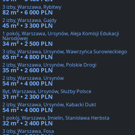
3 izby, Warszawa, Rybitwy
82 m² • 6 000 PLN
2 izby, Warszawa, Gajdy
45 m² • 3 300 PLN
1 pokój, Warszawa, Ursynów, Aleja Komisji Edukacji
Narodowej
34 m² • 2 500 PLN
3 izby, Warszawa, Ursynów, Wawrzyńca Surowieckiego
65 m² • 4 800 PLN
2 izby, Warszawa, Ursynów, Polskie Drogi
35 m² • 2 600 PLN
2 izby, Warszawa, Ursynów
54 m² • 4 000 PLN
Byt, Warszawa, Ursynów, Służby Polsce
31 m² • 2 300 PLN
2 izby, Warszawa, Ursynów, Kabacki Dukt
54 m² • 4 000 PLN
1 pokój, Warszawa, Imielin, Stanisława Herbsta
32 m² • 2 400 PLN
3 izby, Warszawa, Fosa