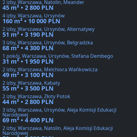
2 izby, Warszawa, Natolin, Meander
45 m² • 2 800 PLN
4 izby, Warszawa, Ursynów
160 m² • 10 000 PLN
2 izby, Warszawa, Ursynów, Alternatywy
51 m² • 3 190 PLN
3 izby, Warszawa, Ursynów, Belgradzka
68 m² • 4 300 PLN
1 pokój, Warszawa, Ursynów, Stefana Dembego
31 m² • 1 950 PLN
2 izby, Warszawa, Melchiora Wańkowicza
49 m² • 3 100 PLN
2 izby, Warszawa, Kabaty
55 m² • 3 500 PLN
2 izby, Warszawa, Złoty Potok
44 m² • 2 800 PLN
3 izby, Warszawa, Ursynów, Aleja Komisji Edukacji
Narodowej
69 m² • 4 400 PLN
2 izby, Warszawa, Natolin, Aleja Komisji Edukacji
Narodowej