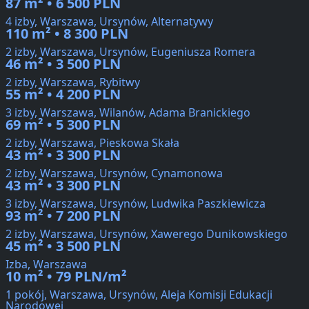
87 m² • 6 500 PLN
4 izby, Warszawa, Ursynów, Alternatywy
110 m² • 8 300 PLN
2 izby, Warszawa, Ursynów, Eugeniusza Romera
46 m² • 3 500 PLN
2 izby, Warszawa, Rybitwy
55 m² • 4 200 PLN
3 izby, Warszawa, Wilanów, Adama Branickiego
69 m² • 5 300 PLN
2 izby, Warszawa, Pieskowa Skała
43 m² • 3 300 PLN
2 izby, Warszawa, Ursynów, Cynamonowa
43 m² • 3 300 PLN
3 izby, Warszawa, Ursynów, Ludwika Paszkiewicza
93 m² • 7 200 PLN
2 izby, Warszawa, Ursynów, Xawerego Dunikowskiego
45 m² • 3 500 PLN
Izba, Warszawa
10 m² • 79 PLN/m²
1 pokój, Warszawa, Ursynów, Aleja Komisji Edukacji
Narodowej