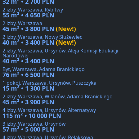
32 m² • 2 700 PLN
2 izby, Warszawa, Rybitwy
55 m² • 4 650 PLN
2 izby, Warszawa
45 m² • 3 800 PLN
(New!)
2 izby, Warszawa, Nowy Służewiec
40 m² • 3 400 PLN
(New!)
2 izby, Warszawa, Ursynów, Aleja Komisji Edukacji
Narodowej
40 m² • 3 400 PLN
Byt, Warszawa, Adama Branickiego
76 m² • 6 500 PLN
1 pokój, Warszawa, Ursynów, Puszczyka
15 m² • 1 300 PLN
2 izby, Warszawa, Wilanów, Adama Branickiego
45 m² • 3 900 PLN
4 izby, Warszawa, Ursynów, Alternatywy
115 m² • 10 000 PLN
3 izby, Warszawa, Ursynów
57 m² • 5 000 PLN
4 izby, Warszawa, Ursynów, Relaksowa