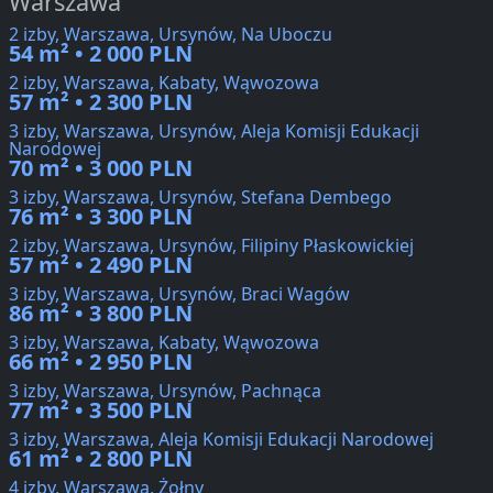
Warszawa
2 izby, Warszawa, Ursynów, Na Uboczu
54 m² • 2 000 PLN
2 izby, Warszawa, Kabaty, Wąwozowa
57 m² • 2 300 PLN
3 izby, Warszawa, Ursynów, Aleja Komisji Edukacji
Narodowej
70 m² • 3 000 PLN
3 izby, Warszawa, Ursynów, Stefana Dembego
76 m² • 3 300 PLN
2 izby, Warszawa, Ursynów, Filipiny Płaskowickiej
57 m² • 2 490 PLN
3 izby, Warszawa, Ursynów, Braci Wagów
86 m² • 3 800 PLN
3 izby, Warszawa, Kabaty, Wąwozowa
66 m² • 2 950 PLN
3 izby, Warszawa, Ursynów, Pachnąca
77 m² • 3 500 PLN
3 izby, Warszawa, Aleja Komisji Edukacji Narodowej
61 m² • 2 800 PLN
4 izby, Warszawa, Żołny