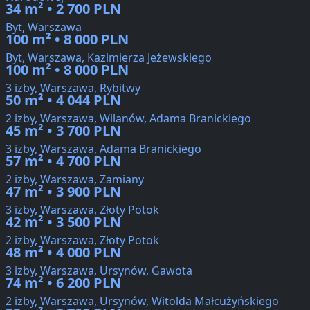
34 m² • 2 700 PLN
Byt, Warszawa
100 m² • 8 000 PLN
Byt, Warszawa, Kazimierza Jeżewskiego
100 m² • 8 000 PLN
3 izby, Warszawa, Rybitwy
50 m² • 4 044 PLN
2 izby, Warszawa, Wilanów, Adama Branickiego
45 m² • 3 700 PLN
3 izby, Warszawa, Adama Branickiego
57 m² • 4 700 PLN
2 izby, Warszawa, Zamiany
47 m² • 3 900 PLN
3 izby, Warszawa, Złoty Potok
42 m² • 3 500 PLN
2 izby, Warszawa, Złoty Potok
48 m² • 4 000 PLN
3 izby, Warszawa, Ursynów, Gawota
74 m² • 6 200 PLN
2 izby, Warszawa, Ursynów, Witolda Małcużyńskiego