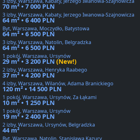
3 izby, Warszawa, Kabaty, Jerzego Iwanowa-Szajnowicza
70 m² • 7 000 PLN
3 izby, Warszawa, Kabaty, Jerzego Iwanowa-Szajnowicza
64 m² • 6 400 PLN
Byt, Warszawa, Moczydło, Batystowa
64 m² • 6 500 PLN
3 izby, Warszawa, Natolin, Belgradzka
64 m² • 6 500 PLN
1 pokój, Warszawa, Ursynów
29 m² • 3 200 PLN
(New!)
2 izby, Warszawa, Henryka Raabego
37 m² • 4 200 PLN
4 izby, Warszawa, Wilanów, Adama Branickiego
120 m² • 14 500 PLN
1 pokój, Warszawa, Ursynów, Za Łąkami
10 m² • 1 250 PLN
1 pokój, Warszawa, Ursynów
19 m² • 2 400 PLN
2 izby, Warszawa, Ursynów, Belgradzka
44 m²
Byt, Warszawa, Natolin, Stanisława Kazury