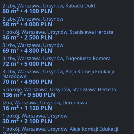
2 izby, Warszawa, Ursynów, Kabacki Dukt
60 m² • 4 100 PLN
2 izby, Warszawa, Ursynów
58 m² • 4 000 PLN
1 pokój, Warszawa, Ursynów, Stanisława Herbsta
36 m² • 2 500 PLN
3 izby, Warszawa, Ursynów
69 m² • 4 800 PLN
3 izby, Warszawa, Ursynów, Eugeniusza Romera
72 m² • 5 000 PLN
3 izby, Warszawa, Ursynów, Aleja Komisji Edukacji
Narodowej
70 m² • 4 900 PLN
5 pokoje, Warszawa, Ursynów, Stanisława Herbsta
136 m² • 9 500 PLN
Izba, Warszawa, Ursynów, Dereniowa
16 m² • 1 120 PLN
1 pokój, Warszawa, Ursynów
30 m² • 2 100 PLN
1 pokój, Warszawa, Ursynów, Aleja Komisji Edukacji
Narodowej