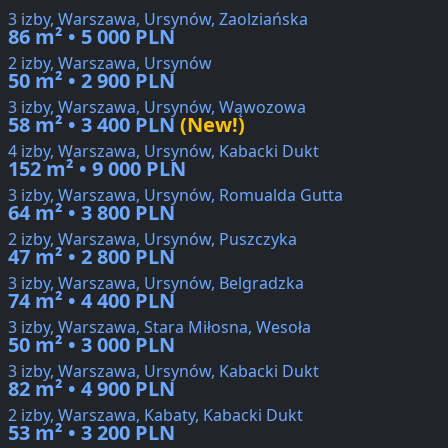
3 izby, Warszawa, Ursynów, Zaolziańska
86 m² • 5 000 PLN
2 izby, Warszawa, Ursynów
50 m² • 2 900 PLN
3 izby, Warszawa, Ursynów, Wąwozowa
58 m² • 3 400 PLN
(New!)
4 izby, Warszawa, Ursynów, Kabacki Dukt
152 m² • 9 000 PLN
3 izby, Warszawa, Ursynów, Romualda Gutta
64 m² • 3 800 PLN
2 izby, Warszawa, Ursynów, Puszczyka
47 m² • 2 800 PLN
3 izby, Warszawa, Ursynów, Belgradzka
74 m² • 4 400 PLN
3 izby, Warszawa, Stara Miłosna, Wesoła
50 m² • 3 000 PLN
3 izby, Warszawa, Ursynów, Kabacki Dukt
82 m² • 4 900 PLN
2 izby, Warszawa, Kabaty, Kabacki Dukt
53 m² • 3 200 PLN