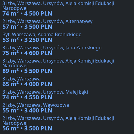
3 izby, Warszawa, Ursynów, Aleja Komisji Edukacji
Narodowej
74 m² • 4 500 PLN
2 izby, Warszawa, Ursynów, Alternatywy
57 m² • 3 500 PLN
Byt, Warszawa, Adama Branickiego
53 m² • 3 250 PLN
3 izby, Warszawa, Ursynów, Jana Zaorskiego
75 m² • 4 600 PLN
3 izby, Warszawa, Ursynów, Aleja Komisji Edukacji
Narodowej
89 m² • 5 500 PLN
3 izby, Warszawa
65 m² • 4 000 PLN
3 izby, Warszawa, Ursynów, Małej Łąki
74 m² • 4 550 PLN
2 izby, Warszawa, Wąwozowa
55 m² • 3 400 PLN
2 izby, Warszawa, Ursynów, Aleja Komisji Edukacji
Narodowej
56 m² • 3 500 PLN