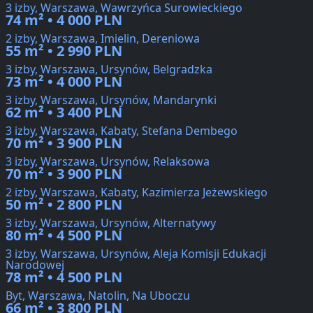
3 izby, Warszawa, Wawrzyńca Surowieckiego
74 m² • 4 000 PLN
2 izby, Warszawa, Imielin, Dereniowa
55 m² • 2 990 PLN
3 izby, Warszawa, Ursynów, Belgradzka
73 m² • 4 000 PLN
3 izby, Warszawa, Ursynów, Mandarynki
62 m² • 3 400 PLN
3 izby, Warszawa, Kabaty, Stefana Dembego
70 m² • 3 900 PLN
3 izby, Warszawa, Ursynów, Relaksowa
70 m² • 3 900 PLN
2 izby, Warszawa, Kabaty, Kazimierza Jeżewskiego
50 m² • 2 800 PLN
3 izby, Warszawa, Ursynów, Alternatywy
80 m² • 4 500 PLN
3 izby, Warszawa, Ursynów, Aleja Komisji Edukacji
Narodowej
78 m² • 4 500 PLN
Byt, Warszawa, Natolin, Na Uboczu
66 m² • 3 800 PLN