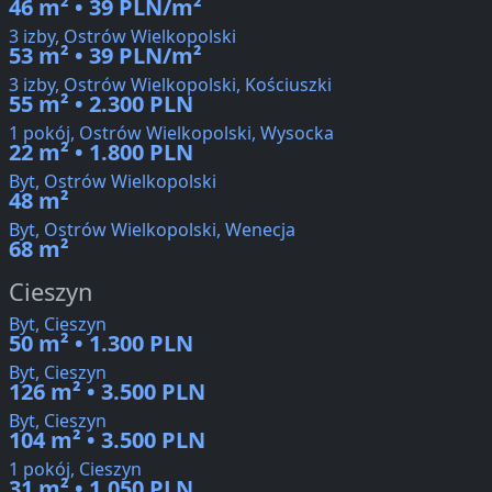
46 m² • 39 PLN/m²
3 izby, Ostrów Wielkopolski
53 m² • 39 PLN/m²
3 izby, Ostrów Wielkopolski, Kościuszki
55 m² • 2.300 PLN
1 pokój, Ostrów Wielkopolski, Wysocka
22 m² • 1.800 PLN
Byt, Ostrów Wielkopolski
48 m²
Byt, Ostrów Wielkopolski, Wenecja
68 m²
Cieszyn
Byt, Cieszyn
50 m² • 1.300 PLN
Byt, Cieszyn
126 m² • 3.500 PLN
Byt, Cieszyn
104 m² • 3.500 PLN
1 pokój, Cieszyn
31 m² • 1.050 PLN