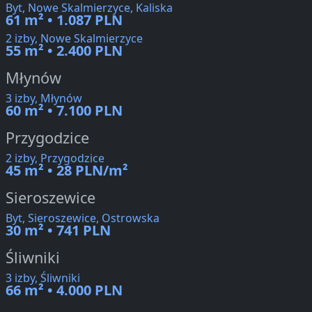
Byt, Nowe Skalmierzyce, Kaliska
61 m² • 1.087 PLN
2 izby, Nowe Skalmierzyce
55 m² • 2.400 PLN
Młynów
3 izby, Młynów
60 m² • 7.100 PLN
Przygodzice
2 izby, Przygodzice
45 m² • 28 PLN/m²
Sieroszewice
Byt, Sieroszewice, Ostrowska
30 m² • 741 PLN
Śliwniki
3 izby, Śliwniki
66 m² • 4.000 PLN