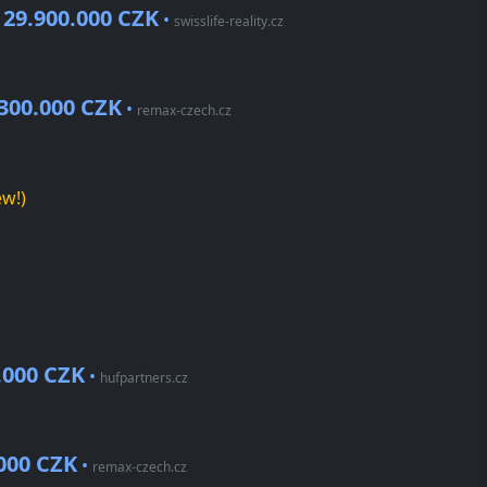
29.900.000 CZK
•
•
swisslife-reality.cz
.300.000 CZK
•
remax-czech.cz
w!)
.000 CZK
•
hufpartners.cz
000 CZK
•
remax-czech.cz