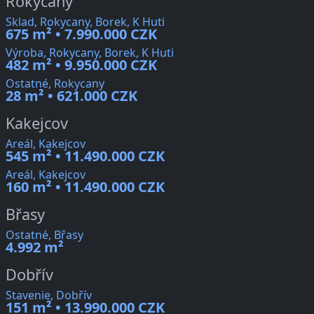
Rokycany
Sklad, Rokycany, Borek, K Huti
675 m² • 7.990.000 CZK
Výroba, Rokycany, Borek, K Huti
482 m² • 9.950.000 CZK
Ostatné, Rokycany
28 m² • 621.000 CZK
Kakejcov
Areál, Kakejcov
545 m² • 11.490.000 CZK
Areál, Kakejcov
160 m² • 11.490.000 CZK
Břasy
Ostatné, Břasy
4.992 m²
Dobřív
Stavenie, Dobřív
151 m² • 13.990.000 CZK