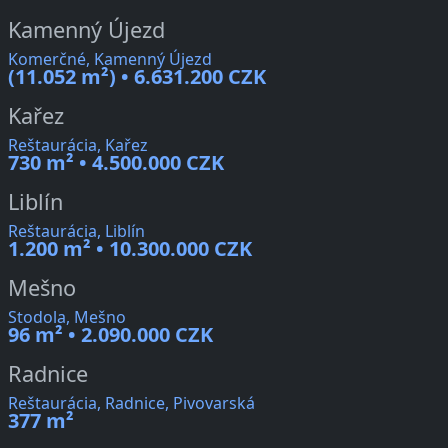
Kamenný Újezd
Komerčné, Kamenný Újezd
(11.052 m²) • 6.631.200 CZK
Kařez
Reštaurácia, Kařez
730 m² • 4.500.000 CZK
Liblín
Reštaurácia, Liblín
1.200 m² • 10.300.000 CZK
Mešno
Stodola, Mešno
96 m² • 2.090.000 CZK
Radnice
Reštaurácia, Radnice, Pivovarská
377 m²