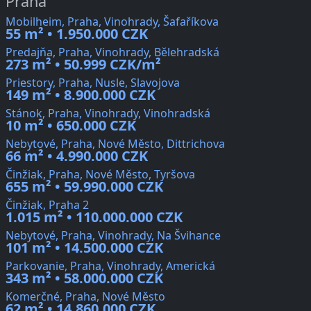
Praha
Mobilheim, Praha, Vinohrady, Šafaříkova
55 m² • 1.950.000 CZK
Predajňa, Praha, Vinohrady, Bělehradská
273 m² • 50.999 CZK/m²
Priestory, Praha, Nusle, Slavojova
149 m² • 8.900.000 CZK
Stánok, Praha, Vinohrady, Vinohradská
10 m² • 650.000 CZK
Nebytové, Praha, Nové Město, Dittrichova
66 m² • 4.990.000 CZK
Činžiak, Praha, Nové Město, Tyršova
655 m² • 59.990.000 CZK
Činžiak, Praha 2
1.015 m² • 110.000.000 CZK
Nebytové, Praha, Vinohrady, Na Švihance
101 m² • 14.500.000 CZK
Parkovanie, Praha, Vinohrady, Americká
343 m² • 58.000.000 CZK
Komerčné, Praha, Nové Město
62 m² • 14.860.000 CZK