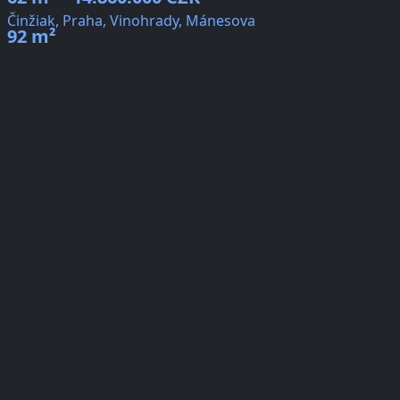
Činžiak, Praha, Vinohrady, Mánesova
92 m²