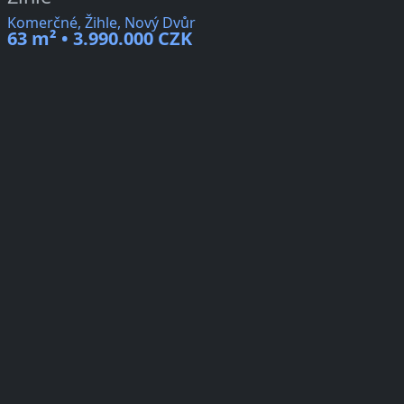
Komerčné, Žihle, Nový Dvůr
63 m² • 3.990.000 CZK