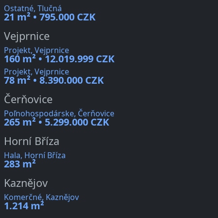
Ostatné, Tlučná
21 m² • 795.000 CZK
Vejprnice
Projekt, Vejprnice
160 m² • 12.019.999 CZK
Projekt, Vejprnice
78 m² • 8.390.000 CZK
Čerňovice
Poľnohospodárske, Čerňovice
265 m² • 5.299.000 CZK
Horní Bříza
Hala, Horní Bříza
283 m²
Kaznějov
Komerčné, Kaznějov
1.214 m²