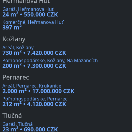
Heřmanova Huť
Garáž, Heřmanova Huť
24 m² • 550.000 CZK
Komerčné, Heřmanova Huť
397 m²
Kožlany
Areál, Kožlany
730 m² • 7.420.000 CZK
Poľnohospodárske, Kožlany, Na Mazancích
200 m² • 7.300.000 CZK
Pernarec
Areál, Pernarec, Krukanice
2.000 m² • 17.000.000 CZK
Poľnohospodárske, Pernarec
212 m² • 4.120.000 CZK
Tlučná
Garáž, Tlučná
23 m² • 690.000 CZK