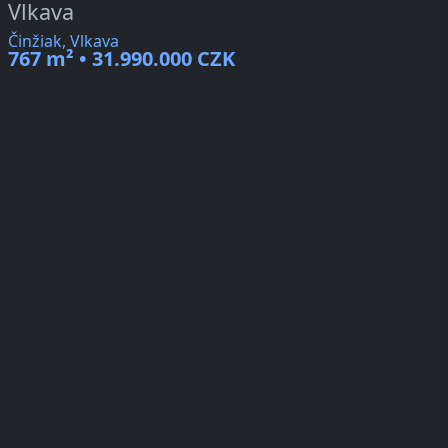
Vlkava
Činžiak, Vlkava
767 m² • 31.990.000 CZK