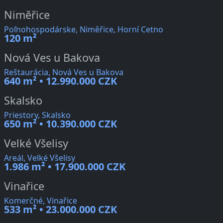
Niměřice
Poľnohospodárske, Niměřice, Horní Cetno
120 m²
Nová Ves u Bakova
Reštaurácia, Nová Ves u Bakova
640 m² • 12.990.000 CZK
Skalsko
Priestory, Skalsko
650 m² • 10.390.000 CZK
Velké Všelisy
Areál, Velké Všelisy
1.986 m² • 17.900.000 CZK
Vinařice
Komerčné, Vinařice
533 m² • 23.000.000 CZK