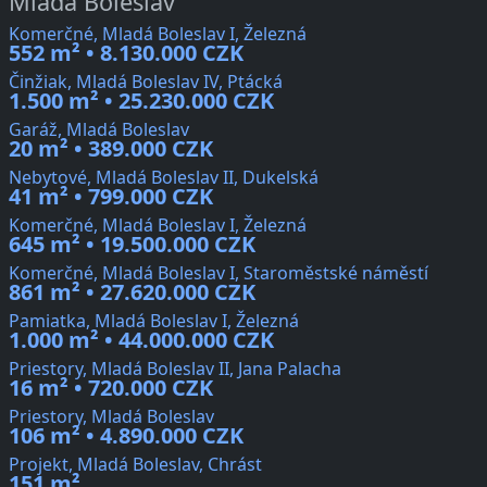
Mladá Boleslav
Komerčné, Mladá Boleslav I, Železná
552 m² • 8.130.000 CZK
Činžiak, Mladá Boleslav IV, Ptácká
1.500 m² • 25.230.000 CZK
Garáž, Mladá Boleslav
20 m² • 389.000 CZK
Nebytové, Mladá Boleslav II, Dukelská
41 m² • 799.000 CZK
Komerčné, Mladá Boleslav I, Železná
645 m² • 19.500.000 CZK
Komerčné, Mladá Boleslav I, Staroměstské náměstí
861 m² • 27.620.000 CZK
Pamiatka, Mladá Boleslav I, Železná
1.000 m² • 44.000.000 CZK
Priestory, Mladá Boleslav II, Jana Palacha
16 m² • 720.000 CZK
Priestory, Mladá Boleslav
106 m² • 4.890.000 CZK
Projekt, Mladá Boleslav, Chrást
151 m²