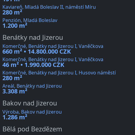
Kaviareň, Mladá Boleslav II, náměstí Míru
280 m²
Penzión, Mladá Boleslav
1.200 m²
Benátky nad Jizerou
Komerčné, Benátky nad Jizerou I, Vaněčkova
660 m² • 14.800.000 CZK
Komerčné, Benátky nad Jizerou I, Vaněčkova
46 m² • 1.990.000 CZK
Komerčné, Benátky nad Jizerou I, Husovo náměstí
280 m²
Areál, Benátky nad Jizerou
3.308 m²
Bakov nad Jizerou
Výroba, Bakov nad Jizerou
1.286 m²
Bělá pod Bezdězem