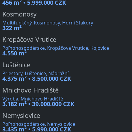
456 m² • 5.999.000 CZK
Kosmonosy
Multifunkčný, Kosmonosy, Horní Stakory
322 m²
Kropáčova Vrutice
Poľnohospodárske, Kropáčova Vrutice, Kojovice
4.550 m²
Luštěnice
Priestory, Luštěnice, Nádražní
4.375 m² • 8.500.000 CZK
Mnichovo Hradiště
Výroba, Mnichovo Hradiště
3.182 m² • 39.000.000 CZK
Nemyslovice
Poľnohospodárske, Nemyslovice
3.435 m² • 5.990.000 CZK