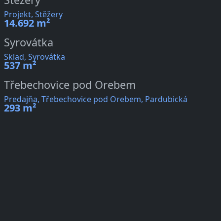
Projekt, Stěžery
14.692 m²
Syrovátka
Sklad, Syrovátka
537 m²
Třebechovice pod Orebem
Predajňa, Třebechovice pod Orebem, Pardubická
293 m²