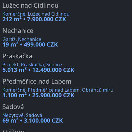
Lužec nad Cidlinou
Komerčné, Lužec nad Cidlinou
212 m² • 7.900.000 CZK
Nechanice
Garáž, Nechanice
19 m² • 499.000 CZK
Praskačka
Projekt, Praskačka, Sedlice
5.013 m² • 12.490.000 CZK
Předměřice nad Labem
Komerčné, Předměřice nad Labem, Obránců míru
1.100 m² • 25.900.000 CZK
Sadová
Nebytové, Sadová
69 m² • 3.100.000 CZK
Stěžery