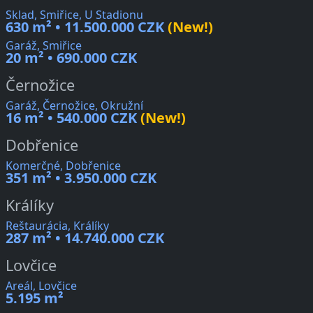
Sklad, Smiřice, U Stadionu
630 m² • 11.500.000 CZK
(New!)
Garáž, Smiřice
20 m² • 690.000 CZK
Černožice
Garáž, Černožice, Okružní
16 m² • 540.000 CZK
(New!)
Dobřenice
Komerčné, Dobřenice
351 m² • 3.950.000 CZK
Králíky
Reštaurácia, Králíky
287 m² • 14.740.000 CZK
Lovčice
Areál, Lovčice
5.195 m²