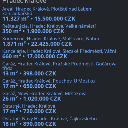
Hradec Králové
Areál, Hradec Králové, Plotiště nad Labem,
Zahrádkářská
11.327 m² • 15.500.000 CZK
Reštaurácia, Hradec Králové, Velké náměstí
350 m² • 1.900.000 CZK
Komerčné, Hradec Králové, Malšovice, Náhon
1.871 m² • 22.425.000 CZK
Kancelárie, Hradec Králové, Slezské Předměstí, Vážní
660 m² • 17.000.000 CZK
Garáž, Hradec Králové, Pražské Předměstí, Gočárova
třída
13 m² • 398.000 CZK
Garáž, Hradec Králové, Pouchov, U Mostku
17 m² • 650.000 CZK
Garáž, Nový Hradec Králové, Mrštíkova
26 m² • 1.020.000 CZK
Ostatné, Hradec Králové
17 m² • 720.000 CZK
Ostatné, Nový Hradec Králové, Čajkovského
18 m² • 890.000 CZK