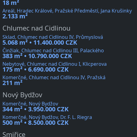
18 m²
Areál, Hradec Králové, Pražské Předměstí, Jana Krušinky
2.133 m²
Chlumec nad Cidlinou
Sklad, Chlumec nad Cidlinou IV, Průmyslová
5.068 m² • 11.400.000 CZK
Činžiak, Chlumec nad Cidlinou III, Palackého
383 m² • 10.790.000 CZK
Nebytové, Chlumec nad Cidlinou I, Klicperova
175 m² • 6.690.000 CZK
Komerčné, Chlumec nad Cidlinou IV, Pražská
211 m²
Nový Bydžov
Komerčné, Nový Bydžov
344 m² • 3.950.000 CZK
Komerčné, Nový Bydžov, Dr. F. L. Riegra
500 m² • 8.500.000 CZK
Smiřice