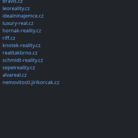
bravis.cz
leoreality.cz
idealninajemce.cz
luxury-real.cz
hornak-reality.cz
riff.cz
knotek-reality.cz
realitakbrno.cz
schmidt-reality.cz
sepelreality.cz
alvareal.cz
nemovitosti.jirikorcak.cz