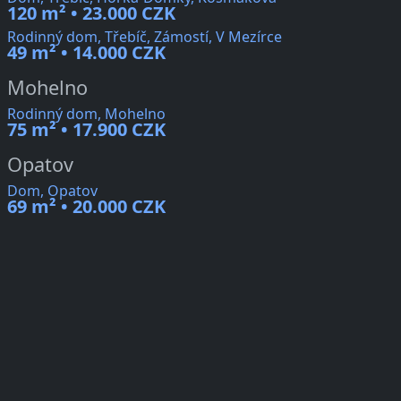
120 m² • 23.000 CZK
Rodinný dom, Třebíč, Zámostí, V Mezírce
49 m² • 14.000 CZK
Mohelno
Rodinný dom, Mohelno
75 m² • 17.900 CZK
Opatov
Dom, Opatov
69 m² • 20.000 CZK