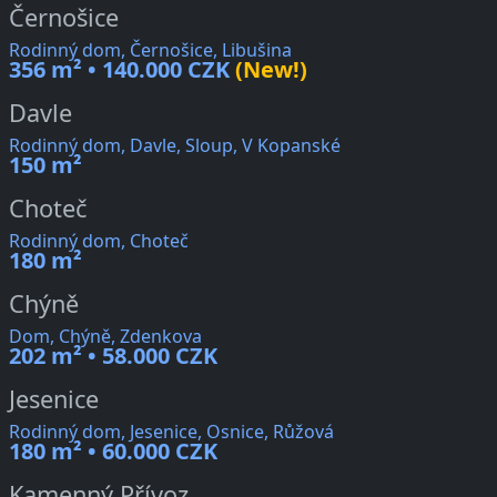
Černošice
Rodinný dom, Černošice, Libušina
356 m² • 140.000 CZK
(New!)
Davle
Rodinný dom, Davle, Sloup, V Kopanské
150 m²
Choteč
Rodinný dom, Choteč
180 m²
Chýně
Dom, Chýně, Zdenkova
202 m² • 58.000 CZK
Jesenice
Rodinný dom, Jesenice, Osnice, Růžová
180 m² • 60.000 CZK
Kamenný Přívoz