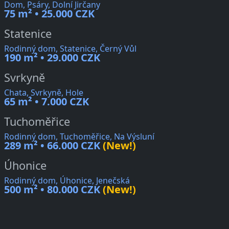
Dom, Psáry, Dolní Jirčany
75 m² • 25.000 CZK
Statenice
Rodinný dom, Statenice, Černý Vůl
190 m² • 29.000 CZK
Svrkyně
Chata, Svrkyně, Hole
65 m² • 7.000 CZK
Tuchoměřice
Rodinný dom, Tuchoměřice, Na Výsluní
289 m² • 66.000 CZK
(New!)
Úhonice
Rodinný dom, Úhonice, Jenečská
500 m² • 80.000 CZK
(New!)