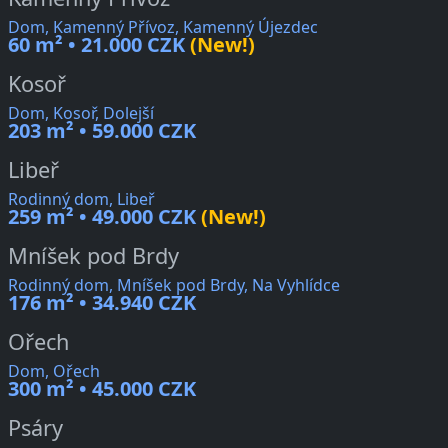
Dom, Kamenný Přívoz, Kamenný Újezdec
60 m² • 21.000 CZK
(New!)
Kosoř
Dom, Kosoř, Dolejší
203 m² • 59.000 CZK
Libeř
Rodinný dom, Libeř
259 m² • 49.000 CZK
(New!)
Mníšek pod Brdy
Rodinný dom, Mníšek pod Brdy, Na Vyhlídce
176 m² • 34.940 CZK
Ořech
Dom, Ořech
300 m² • 45.000 CZK
Psáry