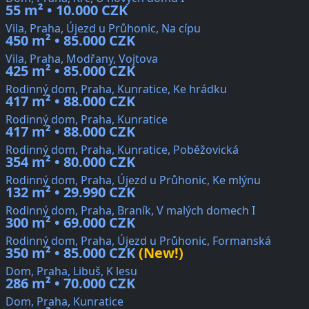
55 m² • 10.000 CZK
Vila, Praha, Újezd u Průhonic, Na cípu
450 m² • 85.000 CZK
Vila, Praha, Modřany, Vojtova
425 m² • 85.000 CZK
Rodinný dom, Praha, Kunratice, Ke hrádku
417 m² • 88.000 CZK
Rodinný dom, Praha, Kunratice
417 m² • 88.000 CZK
Rodinný dom, Praha, Kunratice, Poběžovická
354 m² • 80.000 CZK
Rodinný dom, Praha, Újezd u Průhonic, Ke mlýnu
132 m² • 29.990 CZK
Rodinný dom, Praha, Braník, V malých domech I
300 m² • 69.000 CZK
Rodinný dom, Praha, Újezd u Průhonic, Formanská
350 m² • 85.000 CZK
(New!)
Dom, Praha, Libuš, K lesu
286 m² • 70.000 CZK
Dom, Praha, Kunratice