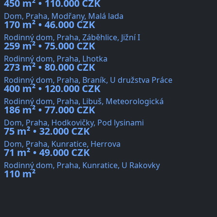
450 m² • 110.000 CZK
Dom, Praha, Modřany, Malá lada
170 m² • 46.000 CZK
Rodinný dom, Praha, Záběhlice, Jižní I
259 m² • 75.000 CZK
Rodinný dom, Praha, Lhotka
273 m² • 80.000 CZK
Rodinný dom, Praha, Braník, U družstva Práce
400 m² • 120.000 CZK
Rodinný dom, Praha, Libuš, Meteorologická
186 m² • 77.000 CZK
Dom, Praha, Hodkovičky, Pod lysinami
75 m² • 32.000 CZK
Dom, Praha, Kunratice, Herrova
71 m² • 49.000 CZK
Rodinný dom, Praha, Kunratice, U Rakovky
110 m²