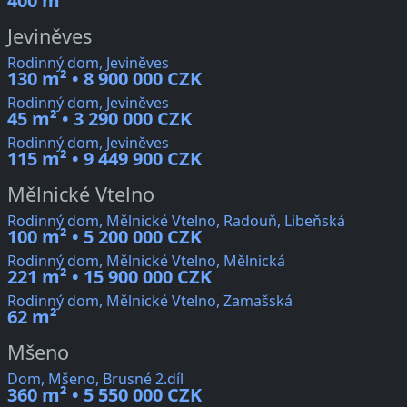
400 m²
Jeviněves
Rodinný dom, Jeviněves
130 m² • 8 900 000 CZK
Rodinný dom, Jeviněves
45 m² • 3 290 000 CZK
Rodinný dom, Jeviněves
115 m² • 9 449 900 CZK
Mělnické Vtelno
Rodinný dom, Mělnické Vtelno, Radouň, Libeňská
100 m² • 5 200 000 CZK
Rodinný dom, Mělnické Vtelno, Mělnická
221 m² • 15 900 000 CZK
Rodinný dom, Mělnické Vtelno, Zamašská
62 m²
Mšeno
Dom, Mšeno, Brusné 2.díl
360 m² • 5 550 000 CZK