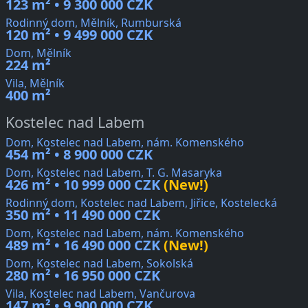
123 m² • 9 300 000 CZK
Rodinný dom, Mělník, Rumburská
120 m² • 9 499 000 CZK
Dom, Mělník
224 m²
Vila, Mělník
400 m²
Kostelec nad Labem
Dom, Kostelec nad Labem, nám. Komenského
454 m² • 8 900 000 CZK
Dom, Kostelec nad Labem, T. G. Masaryka
426 m² • 10 999 000 CZK
(New!)
Rodinný dom, Kostelec nad Labem, Jiřice, Kostelecká
350 m² • 11 490 000 CZK
Dom, Kostelec nad Labem, nám. Komenského
489 m² • 16 490 000 CZK
(New!)
Dom, Kostelec nad Labem, Sokolská
280 m² • 16 950 000 CZK
Vila, Kostelec nad Labem, Vančurova
147 m² • 9 900 000 CZK