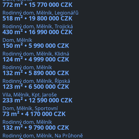
772 m² • 15 770 000 CZK
Rodinný dom, Mělník, Legionářů
518 m² • 19 800 000 CZK
Rodinný dom, Mělník, Trojická
430 m² • 16 990 000 CZK
Dom, Mělník
150 m² • 5 990 000 CZK
Rodinný dom, Mělník, Klidná
124 m² • 4 999 000 CZK
Rodinný dom, Mělník
132 m² • 5 890 000 CZK
Rodinný dom, Mělník, Řípská
123 m² • 6 500 000 CZK
Vila, Mělník, Kpt. Jaroše
233 m² • 12 590 000 CZK
Dom, Mělník, Sportovní
73 m² • 4 170 000 CZK
Rodinný dom, Mělník
132 m² • 9 790 000 CZK
Rodinný dom, Mělník, Na Průhoně