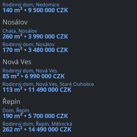
Rodinný dom, Nedomice
140 m² • 9 500 000 CZK
Nosálov
Chata, Nosálov
260 m² • 3 990 000 CZK
Rodinný dom, Nosálov
170 m² • 3 480 000 CZK
Nová Ves
Rodinný dom, Nová Ves
85 m² • 6 990 000 CZK
Rodinný dom, Nová Ves, Staré Ouholice
113 m² • 11 490 000 CZK
Řepín
Dom, Řepín
190 m² • 5 700 000 CZK
Rodinný dom, Řepín, Mělnická
262 m² • 14 490 000 CZK