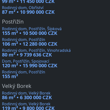
99 m² • 11 450 000 CZK
Rodinný dom, Obříství
87 m² • 10 990 000 CZK
Postřižín
Rodinný dom, Postřižín, Šípková
155 m² • 10 500 000 CZK
Rodinný dom, Postřižín
106 m² • 12 280 000 CZK
Rodinný dom, Postřižín, Vinohradská
80 m² • 9 739 636 CZK
Dom, Postřižín, Spojovací
120 m² • 15 990 000 CZK
Rodinný dom, Postřižín
155 m²
Velký Borek
Rodinný dom, Velký Borek
86 m² • 6 300 000 CZK
Rodinný dom, Velký Borek
119 m² • 9 800 000 CZK