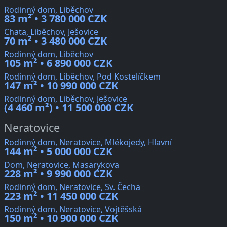
Rodinný dom, Liběchov
83 m² • 3 780 000 CZK
Chata, Liběchov, Ješovice
70 m² • 3 480 000 CZK
Rodinný dom, Liběchov
105 m² • 6 890 000 CZK
Rodinný dom, Liběchov, Pod Kostelíčkem
147 m² • 10 990 000 CZK
Rodinný dom, Liběchov, Ješovice
(4 460 m²) • 11 500 000 CZK
Neratovice
Rodinný dom, Neratovice, Mlékojedy, Hlavní
144 m² • 5 000 000 CZK
Dom, Neratovice, Masarykova
228 m² • 9 990 000 CZK
Rodinný dom, Neratovice, Sv. Čecha
223 m² • 11 450 000 CZK
Rodinný dom, Neratovice, Vojtěšská
150 m² • 10 900 000 CZK