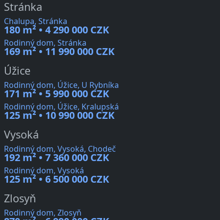
Stránka
Chalupa, Stránka
180 m² • 4 290 000 CZK
Rodinný dom, Stránka
169 m² • 11 990 000 CZK
Úžice
Rodinný dom, Úžice, U Rybníka
171 m² • 5 990 000 CZK
Rodinný dom, Úžice, Kralupská
125 m² • 10 990 000 CZK
Vysoká
Rodinný dom, Vysoká, Chodeč
192 m² • 7 360 000 CZK
Rodinný dom, Vysoká
125 m² • 6 500 000 CZK
Zlosyň
Rodinný dom, Zlosyň