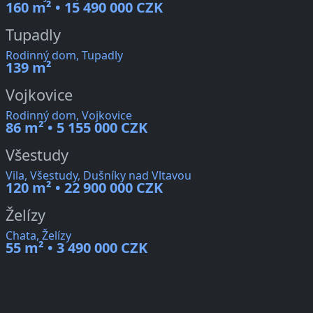
160 m² • 15 490 000 CZK
Tupadly
Rodinný dom, Tupadly
139 m²
Vojkovice
Rodinný dom, Vojkovice
86 m² • 5 155 000 CZK
Všestudy
Vila, Všestudy, Dušníky nad Vltavou
120 m² • 22 900 000 CZK
Želízy
Chata, Želízy
55 m² • 3 490 000 CZK