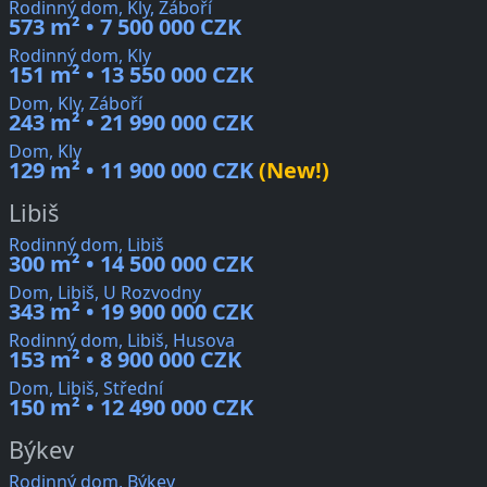
Rodinný dom, Kly, Záboří
573 m² • 7 500 000 CZK
Rodinný dom, Kly
151 m² • 13 550 000 CZK
Dom, Kly, Záboří
243 m² • 21 990 000 CZK
Dom, Kly
129 m² • 11 900 000 CZK
(New!)
Libiš
Rodinný dom, Libiš
300 m² • 14 500 000 CZK
Dom, Libiš, U Rozvodny
343 m² • 19 900 000 CZK
Rodinný dom, Libiš, Husova
153 m² • 8 900 000 CZK
Dom, Libiš, Střední
150 m² • 12 490 000 CZK
Býkev
Rodinný dom, Býkev