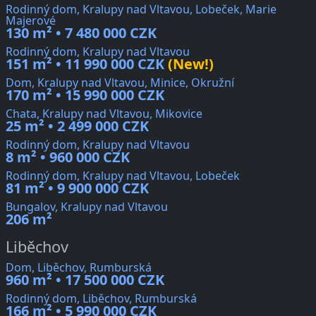
Rodinný dom, Kralupy nad Vltavou, Lobeček, Marie
Majerové
130 m² • 7 480 000 CZK
Rodinný dom, Kralupy nad Vltavou
151 m² • 11 990 000 CZK
(New!)
Dom, Kralupy nad Vltavou, Minice, Okružní
170 m² • 15 990 000 CZK
Chata, Kralupy nad Vltavou, Mikovice
25 m² • 2 499 000 CZK
Rodinný dom, Kralupy nad Vltavou
8 m² • 960 000 CZK
Rodinný dom, Kralupy nad Vltavou, Lobeček
81 m² • 9 900 000 CZK
Bungalov, Kralupy nad Vltavou
206 m²
Liběchov
Dom, Liběchov, Rumburská
960 m² • 17 500 000 CZK
Rodinný dom, Liběchov, Rumburská
166 m² • 5 990 000 CZK