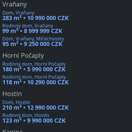
Vraňany
Dom, Vraňany
283 m² • 10 990 000 CZK
Rodinný dom, Vraňany
99 m² • 8 999 999 CZK
Dom, Vraňany, Mlčechvosty
95 m² • 9 250 000 CZK
Horní Počaply
Rodinný dom, Horní Počaply
180 m² • 5 990 000 CZK
Rodinný dom, Horní Počaply
118 m² • 10 290 000 CZK
Hostín
Dom, Hostín
210 m² • 12 990 000 CZK
Rodinný dom, Hostín
123 m² • 9 990 000 CZK
Kanina