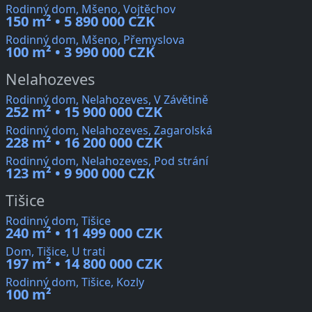
Rodinný dom, Mšeno, Vojtěchov
150 m² • 5 890 000 CZK
Rodinný dom, Mšeno, Přemyslova
100 m² • 3 990 000 CZK
Nelahozeves
Rodinný dom, Nelahozeves, V Závětině
252 m² • 15 900 000 CZK
Rodinný dom, Nelahozeves, Zagarolská
228 m² • 16 200 000 CZK
Rodinný dom, Nelahozeves, Pod strání
123 m² • 9 900 000 CZK
Tišice
Rodinný dom, Tišice
240 m² • 11 499 000 CZK
Dom, Tišice, U trati
197 m² • 14 800 000 CZK
Rodinný dom, Tišice, Kozly
100 m²