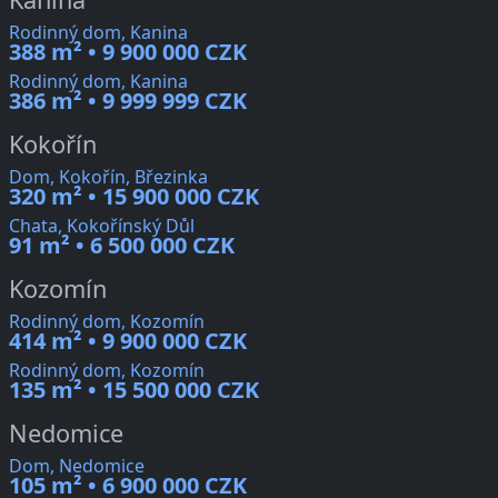
Rodinný dom, Kanina
388 m² • 9 900 000 CZK
Rodinný dom, Kanina
386 m² • 9 999 999 CZK
Kokořín
Dom, Kokořín, Březinka
320 m² • 15 900 000 CZK
Chata, Kokořínský Důl
91 m² • 6 500 000 CZK
Kozomín
Rodinný dom, Kozomín
414 m² • 9 900 000 CZK
Rodinný dom, Kozomín
135 m² • 15 500 000 CZK
Nedomice
Dom, Nedomice
105 m² • 6 900 000 CZK