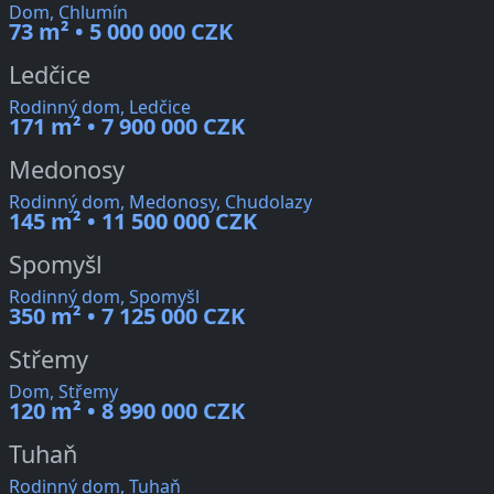
Dom, Chlumín
73 m² • 5 000 000 CZK
Ledčice
Rodinný dom, Ledčice
171 m² • 7 900 000 CZK
Medonosy
Rodinný dom, Medonosy, Chudolazy
145 m² • 11 500 000 CZK
Spomyšl
Rodinný dom, Spomyšl
350 m² • 7 125 000 CZK
Střemy
Dom, Střemy
120 m² • 8 990 000 CZK
Tuhaň
Rodinný dom, Tuhaň