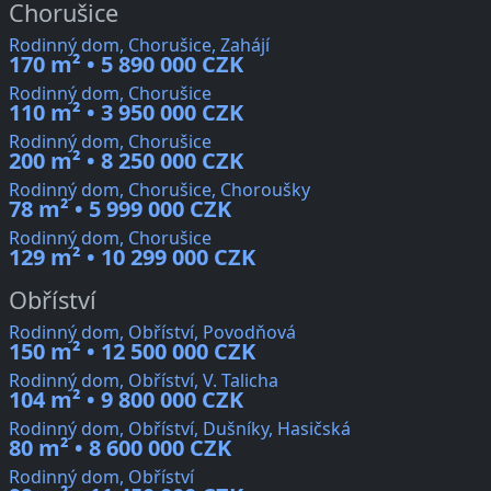
Chorušice
Rodinný dom, Chorušice, Zahájí
170 m² • 5 890 000 CZK
Rodinný dom, Chorušice
110 m² • 3 950 000 CZK
Rodinný dom, Chorušice
200 m² • 8 250 000 CZK
Rodinný dom, Chorušice, Choroušky
78 m² • 5 999 000 CZK
Rodinný dom, Chorušice
129 m² • 10 299 000 CZK
Obříství
Rodinný dom, Obříství, Povodňová
150 m² • 12 500 000 CZK
Rodinný dom, Obříství, V. Talicha
104 m² • 9 800 000 CZK
Rodinný dom, Obříství, Dušníky, Hasičská
80 m² • 8 600 000 CZK
Rodinný dom, Obříství