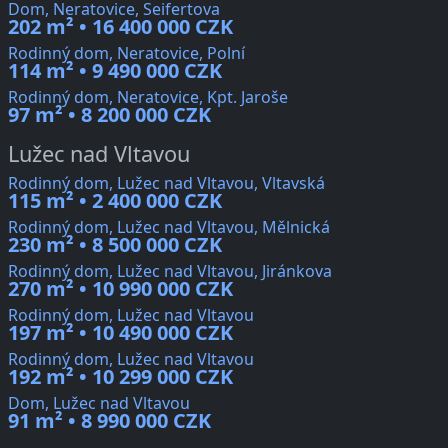
Dom, Neratovice, Seifertova
202 m² • 16 400 000 CZK
Rodinný dom, Neratovice, Polní
114 m² • 9 490 000 CZK
Rodinný dom, Neratovice, Kpt. Jaroše
97 m² • 8 200 000 CZK
Lužec nad Vltavou
Rodinný dom, Lužec nad Vltavou, Vltavská
115 m² • 2 400 000 CZK
Rodinný dom, Lužec nad Vltavou, Mělnická
230 m² • 8 500 000 CZK
Rodinný dom, Lužec nad Vltavou, Jiránkova
270 m² • 10 990 000 CZK
Rodinný dom, Lužec nad Vltavou
197 m² • 10 490 000 CZK
Rodinný dom, Lužec nad Vltavou
192 m² • 10 299 000 CZK
Dom, Lužec nad Vltavou
91 m² • 8 990 000 CZK