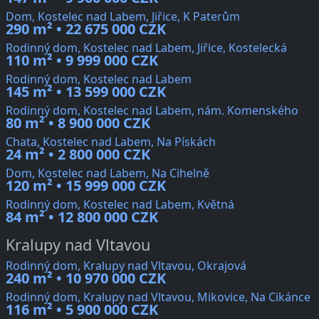
Dom, Kostelec nad Labem, Jiřice, K Paterům
290 m² • 22 675 000 CZK
Rodinný dom, Kostelec nad Labem, Jiřice, Kostelecká
110 m² • 9 999 000 CZK
Rodinný dom, Kostelec nad Labem
145 m² • 13 599 000 CZK
Rodinný dom, Kostelec nad Labem, nám. Komenského
80 m² • 8 900 000 CZK
Chata, Kostelec nad Labem, Na Pískách
24 m² • 2 800 000 CZK
Dom, Kostelec nad Labem, Na Cihelně
120 m² • 15 999 000 CZK
Rodinný dom, Kostelec nad Labem, Květná
84 m² • 12 800 000 CZK
Kralupy nad Vltavou
Rodinný dom, Kralupy nad Vltavou, Okrajová
240 m² • 10 970 000 CZK
Rodinný dom, Kralupy nad Vltavou, Mikovice, Na Cikánce
116 m² • 5 900 000 CZK