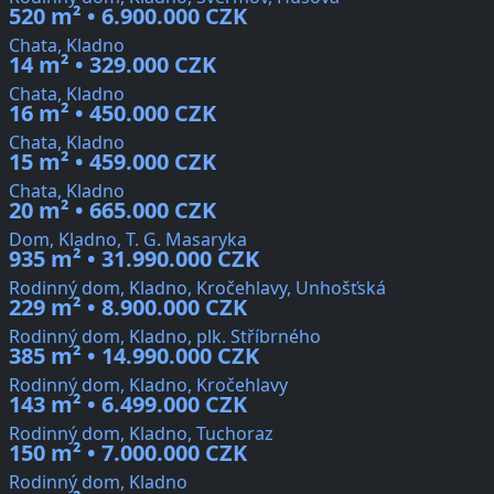
520 m² • 6.900.000 CZK
Chata, Kladno
14 m² • 329.000 CZK
Chata, Kladno
16 m² • 450.000 CZK
Chata, Kladno
15 m² • 459.000 CZK
Chata, Kladno
20 m² • 665.000 CZK
Dom, Kladno, T. G. Masaryka
935 m² • 31.990.000 CZK
Rodinný dom, Kladno, Kročehlavy, Unhošťská
229 m² • 8.900.000 CZK
Rodinný dom, Kladno, plk. Stříbrného
385 m² • 14.990.000 CZK
Rodinný dom, Kladno, Kročehlavy
143 m² • 6.499.000 CZK
Rodinný dom, Kladno, Tuchoraz
150 m² • 7.000.000 CZK
Rodinný dom, Kladno