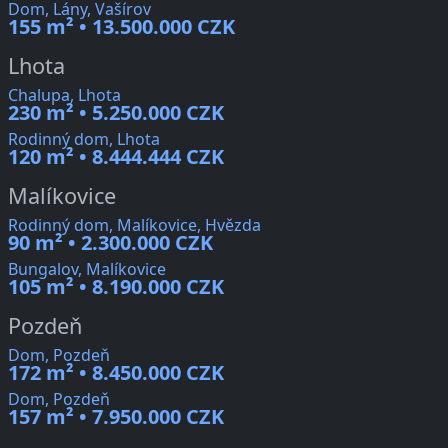
Dom, Lány, Vašírov
155 m² • 13.500.000 CZK
Lhota
Chalupa, Lhota
230 m² • 5.250.000 CZK
Rodinný dom, Lhota
120 m² • 8.444.444 CZK
Malíkovice
Rodinný dom, Malíkovice, Hvězda
90 m² • 2.300.000 CZK
Bungalov, Malíkovice
105 m² • 8.190.000 CZK
Pozdeň
Dom, Pozdeň
172 m² • 8.450.000 CZK
Dom, Pozdeň
157 m² • 7.950.000 CZK