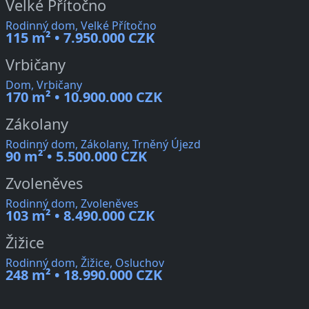
Velké Přítočno
Rodinný dom, Velké Přítočno
115 m² • 7.950.000 CZK
Vrbičany
Dom, Vrbičany
170 m² • 10.900.000 CZK
Zákolany
Rodinný dom, Zákolany, Trněný Újezd
90 m² • 5.500.000 CZK
Zvoleněves
Rodinný dom, Zvoleněves
103 m² • 8.490.000 CZK
Žižice
Rodinný dom, Žižice, Osluchov
248 m² • 18.990.000 CZK