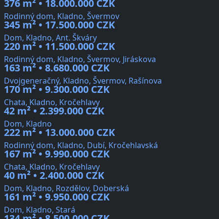
376 m² • 18.000.000 CZK
Rodinný dom, Kladno, Švermov
345 m² • 17.500.000 CZK
Dom, Kladno, Ant. Škváry
220 m² • 11.500.000 CZK
Rodinný dom, Kladno, Švermov, Jiráskova
163 m² • 8.680.000 CZK
Dvojgeneračný, Kladno, Švermov, Rašínova
170 m² • 9.300.000 CZK
Chata, Kladno, Kročehlavy
42 m² • 2.399.000 CZK
Dom, Kladno
222 m² • 13.000.000 CZK
Rodinný dom, Kladno, Dubí, Kročehlavská
167 m² • 9.990.000 CZK
Chata, Kladno, Kročehlavy
40 m² • 2.400.000 CZK
Dom, Kladno, Rozdělov, Doberská
161 m² • 9.950.000 CZK
Dom, Kladno, Stará
134 m² • 8.500.000 CZK