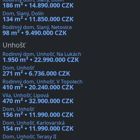
186 m² • 14.890.000 CZK
Dom, Slaný, Dolín
134 m² • 11.850.000 CZK
Rodinný dom, Slaný, Netovice
98 m² • 9.490.000 CZK
Unhošť
Rodinný dom, Unhošť, Na Lukách
1.950 m² • 22.990.000 CZK
Dom, Unhošť
271 m² • 6.736.000 CZK
Rodinný dom, Unhošť, V Topolech
410 m² • 20.240.000 CZK
Vila, Unhošť, Lipová
470 m² • 32.900.000 CZK
Dom, Unhošť
156 m² • 11.990.000 CZK
Dom, Unhošť, Karlovarská
154 m² • 11.990.000 CZK
Dom, Unhošť, Terasy II