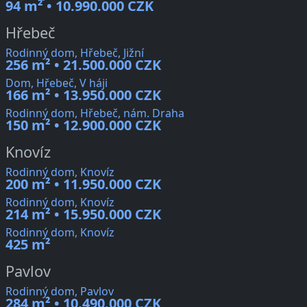
94 m² • 10.990.000 CZK
Hřebeč
Rodinný dom, Hřebeč, Jižní
256 m² • 21.500.000 CZK
Dom, Hřebeč, V háji
166 m² • 13.950.000 CZK
Rodinný dom, Hřebeč, nám. Draha
150 m² • 12.900.000 CZK
Knovíz
Rodinný dom, Knovíz
200 m² • 11.950.000 CZK
Rodinný dom, Knovíz
214 m² • 15.950.000 CZK
Rodinný dom, Knovíz
425 m²
Pavlov
Rodinný dom, Pavlov
284 m² • 10.490.000 CZK