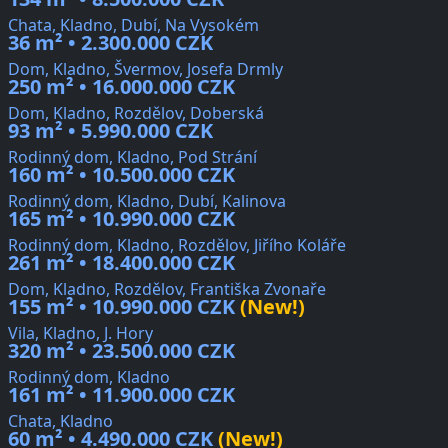
Chata, Kladno, Dubí, Na Vysokém
36 m² • 2.300.000 CZK
Dom, Kladno, Švermov, Josefa Drmly
250 m² • 16.000.000 CZK
Dom, Kladno, Rozdělov, Doberská
93 m² • 5.990.000 CZK
Rodinný dom, Kladno, Pod Strání
160 m² • 10.500.000 CZK
Rodinný dom, Kladno, Dubí, Kalinova
165 m² • 10.990.000 CZK
Rodinný dom, Kladno, Rozdělov, Jiřího Koláře
261 m² • 18.400.000 CZK
Dom, Kladno, Rozdělov, Františka Zvonaře
155 m² • 10.990.000 CZK
(New!)
Vila, Kladno, J. Hory
320 m² • 23.500.000 CZK
Rodinný dom, Kladno
161 m² • 11.900.000 CZK
Chata, Kladno
60 m² • 4.490.000 CZK
(New!)