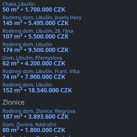
Chata, Libušín
50 m² • 1.700.000 CZK
Rodinný dom, Libušín, Josefa Hory
145 m² • 5.495.000 CZK
Rodinný dom, Libušín, 28. října
107 m² • 5.500.000 CZK
Rodinný dom, Libušín
174 m² • 9.500.000 CZK
Dom, Libušín, Přemyslova
62 m² • 4.200.000 CZK
Rodinný dom, Libušín, Frant. Vilta
74 m² • 7.900.000 CZK
Rodinný dom, Libušín
152 m² • 18.540.000 CZK
Zlonice
Rodinný dom, Zlonice, Riegrova
187 m² • 3.893.600 CZK
Dom, Zlonice, Nádražní
80 m² • 1.800.000 CZK