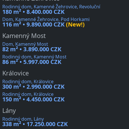
Rodinný dom, Kamenné Žehrovice, Revoluční
180 m² • 8.400.000 CZK
Dom, Kamenné Žehrovice, Pod Horkami
116 m² • 9.890.000 CZK
(New!)
Kamenný Most
Dom, Kamenný Most
82 m² • 3.890.000 CZK
Rodinný dom, Kamenný Most
86 m² • 5.997.000 CZK
Královice
Rodinný dom, Královice
300 m² • 2.990.000 CZK
Rodinný dom, Královice
150 m² • 4.450.000 CZK
Lány
Rodinný dom, Lány
338 m² • 17.250.000 CZK