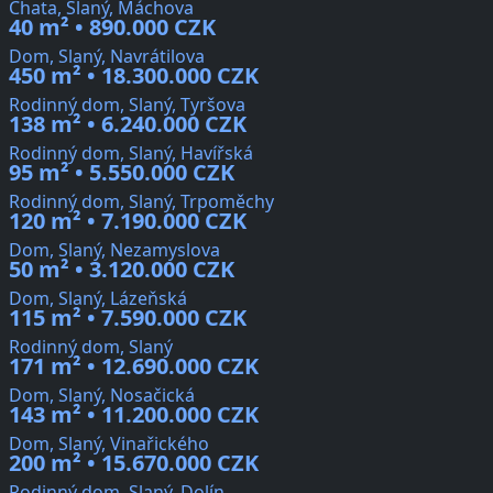
Chata, Slaný, Máchova
40 m² • 890.000 CZK
Dom, Slaný, Navrátilova
450 m² • 18.300.000 CZK
Rodinný dom, Slaný, Tyršova
138 m² • 6.240.000 CZK
Rodinný dom, Slaný, Havířská
95 m² • 5.550.000 CZK
Rodinný dom, Slaný, Trpoměchy
120 m² • 7.190.000 CZK
Dom, Slaný, Nezamyslova
50 m² • 3.120.000 CZK
Dom, Slaný, Lázeňská
115 m² • 7.590.000 CZK
Rodinný dom, Slaný
171 m² • 12.690.000 CZK
Dom, Slaný, Nosačická
143 m² • 11.200.000 CZK
Dom, Slaný, Vinařického
200 m² • 15.670.000 CZK
Rodinný dom, Slaný, Dolín