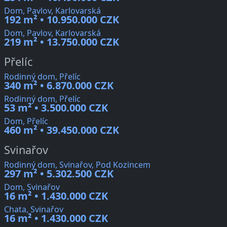
Dom, Pavlov, Karlovarská
192 m² • 10.950.000 CZK
Dom, Pavlov, Karlovarská
219 m² • 13.750.000 CZK
Přelíc
Rodinný dom, Přelíc
340 m² • 6.870.000 CZK
Rodinný dom, Přelíc
53 m² • 3.500.000 CZK
Dom, Přelíc
460 m² • 39.450.000 CZK
Svinařov
Rodinný dom, Svinařov, Pod Kozincem
297 m² • 5.302.500 CZK
Dom, Svinařov
16 m² • 1.430.000 CZK
Chata, Svinařov
16 m² • 1.430.000 CZK