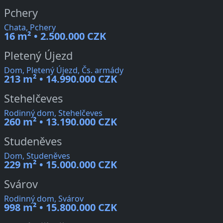
Pchery
Chata, Pchery
16 m² • 2.500.000 CZK
Pletený Újezd
Dom, Pletený Újezd, Čs. armády
213 m² • 14.990.000 CZK
Stehelčeves
Rodinný dom, Stehelčeves
260 m² • 13.190.000 CZK
Studeněves
Dom, Studeněves
229 m² • 15.000.000 CZK
Svárov
Rodinný dom, Svárov
998 m² • 15.800.000 CZK