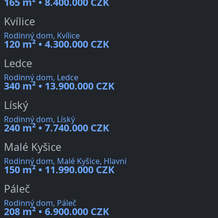
165 m² • 8.400.000 CZK
Kvílice
Rodinný dom, Kvílice
120 m² • 4.300.000 CZK
Ledce
Rodinný dom, Ledce
340 m² • 13.900.000 CZK
Líský
Rodinný dom, Líský
240 m² • 7.740.000 CZK
Malé Kyšice
Rodinný dom, Malé Kyšice, Hlavní
150 m² • 11.990.000 CZK
Páleč
Rodinný dom, Páleč
208 m² • 6.900.000 CZK