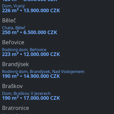
Dom, Vraný
226 m² • 13.900.000 CZK
Běleč
Chata, Běleč
250 m² • 6.500.000 CZK
Beřovice
Rodinný dom, Beřovice
223 m² • 12.000.000 CZK
Brandýsek
Rodinný dom, Brandýsek, Nad Vodojemem
190 m² • 14.900.000 CZK
Braškov
Dom, Braškov, V Jezerech
190 m² • 17.000.000 CZK
Bratronice