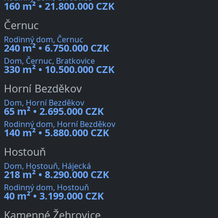
160 m² • 21.800.000 CZK
Černuc
Rodinný dom, Černuc
240 m² • 6.750.000 CZK
Dom, Černuc, Bratkovice
330 m² • 10.500.000 CZK
Horní Bezděkov
Dom, Horní Bezděkov
65 m² • 2.695.000 CZK
Rodinný dom, Horní Bezděkov
140 m² • 5.880.000 CZK
Hostouň
Dom, Hostouň, Hájecká
218 m² • 8.290.000 CZK
Rodinný dom, Hostouň
40 m² • 3.199.000 CZK
Kamenné Žehrovice