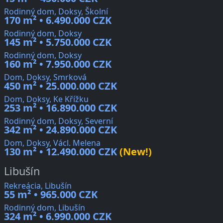
Rodinný dom, Doksy, Školní
170 m² • 6.490.000 CZK
Rodinný dom, Doksy
145 m² • 5.750.000 CZK
Rodinný dom, Doksy
160 m² • 7.950.000 CZK
Dom, Doksy, Smrková
450 m² • 25.000.000 CZK
Dom, Doksy, Ke Křížku
253 m² • 16.890.000 CZK
Rodinný dom, Doksy, Severní
342 m² • 24.890.000 CZK
Dom, Doksy, Václ. Melena
130 m² • 12.490.000 CZK
(New!)
Libušín
Rekreácia, Libušín
55 m² • 965.000 CZK
Rodinný dom, Libušín
324 m² • 6.990.000 CZK