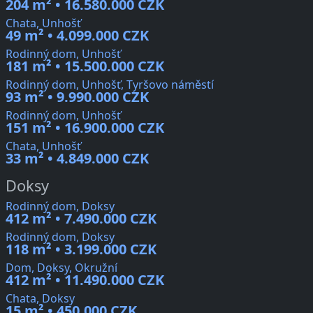
204 m² • 16.580.000 CZK
Chata, Unhošť
49 m² • 4.099.000 CZK
Rodinný dom, Unhošť
181 m² • 15.500.000 CZK
Rodinný dom, Unhošť, Tyršovo náměstí
93 m² • 9.990.000 CZK
Rodinný dom, Unhošť
151 m² • 16.900.000 CZK
Chata, Unhošť
33 m² • 4.849.000 CZK
Doksy
Rodinný dom, Doksy
412 m² • 7.490.000 CZK
Rodinný dom, Doksy
118 m² • 3.199.000 CZK
Dom, Doksy, Okružní
412 m² • 11.490.000 CZK
Chata, Doksy
15 m² • 450.000 CZK