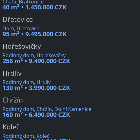
Chata, Bratronice
40 m² • 1.450.000 CZK
Dřetovice
Dom, Dřetovice
95 m² • 9.495.000 CZK
Hořešovičky
Rodinný dom, Hořešovičky
256 m² • 9.490.000 CZK
Hrdlív
Rodinný dom, Hrdlív
130 m² • 3.990.000 CZK
Chržín
Rodinný dom, Chržín, Dolní Kamenice
160 m² • 6.490.000 CZK
Koleč
Rodinný dom, Koleč