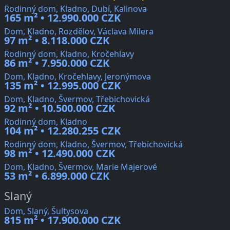
Rodinný dom, Kladno, Dubí, Kalinova
165 m² • 12.990.000 CZK
Dom, Kladno, Rozdělov, Václava Milera
97 m² • 8.118.000 CZK
Rodinný dom, Kladno, Kročehlavy
86 m² • 7.950.000 CZK
Dom, Kladno, Kročehlavy, Jeronýmova
135 m² • 12.995.000 CZK
Dom, Kladno, Švermov, Třebichovická
92 m² • 10.500.000 CZK
Rodinný dom, Kladno
104 m² • 12.280.255 CZK
Rodinný dom, Kladno, Švermov, Třebichovická
98 m² • 12.490.000 CZK
Dom, Kladno, Švermov, Marie Majerové
53 m² • 6.899.000 CZK
Slaný
Dom, Slaný, Šultysova
815 m² • 17.900.000 CZK