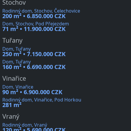
Stochov
Rodinný dom, Stochov, Čelechovice
200 m² • 6.850.000 CZK
Dom, Stochov, Pod Přejezdem
71 m² • 11.900.000 CZK
Tuřany
Dom, Tuřany
250 m² • 7.150.000 CZK
Dom, Tuřany
160 m² • 6.690.000 CZK
Vinařice
Dom, Vinařice
90 m² • 6.900.000 CZK
Rodinný dom, Vinařice, Pod Horkou
281 m²
Vraný
Rodinný dom, Vraný
120 m² • 5.690.000 CZK