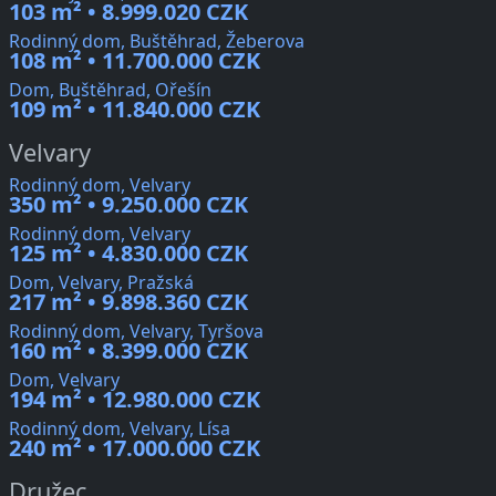
103 m² • 8.999.020 CZK
Rodinný dom, Buštěhrad, Žeberova
108 m² • 11.700.000 CZK
Dom, Buštěhrad, Ořešín
109 m² • 11.840.000 CZK
Velvary
Rodinný dom, Velvary
350 m² • 9.250.000 CZK
Rodinný dom, Velvary
125 m² • 4.830.000 CZK
Dom, Velvary, Pražská
217 m² • 9.898.360 CZK
Rodinný dom, Velvary, Tyršova
160 m² • 8.399.000 CZK
Dom, Velvary
194 m² • 12.980.000 CZK
Rodinný dom, Velvary, Lísa
240 m² • 17.000.000 CZK
Družec