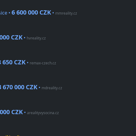
6 600 000 CZK
ice •
•
mmreality.cz
 000 CZK
•
hvreality.cz
8 650 CZK
•
remax-czech.cz
3 670 000 CZK
•
mdreality.cz
 000 CZK
•
arealityvysocina.cz