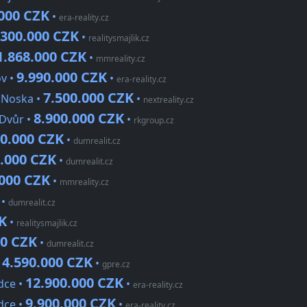
.000 CZK
•
era-reality.cz
.300.000 CZK
•
realitysmajlik.cz
1.868.000 CZK
•
mmreality.cz
9.990.000 CZK
ov •
•
era-reality.cz
7.500.000 CZK
 Noska •
•
nextreality.cz
8.900.000 CZK
 Dvůr •
•
rkgroup.cz
90.000 CZK
•
dumrealit.cz
0.000 CZK
•
dumrealit.cz
.000 CZK
•
mmreality.cz
•
dumrealit.cz
K
•
realitysmajlik.cz
00 CZK
•
dumrealit.cz
4.590.000 CZK
•
•
gpre.cz
12.900.000 CZK
dce •
•
era-reality.cz
9.900.000 CZK
dce •
•
era-reality.cz