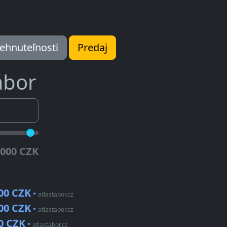
ehnuteľnosti
Predaj
ábor
.000 CZK
00 CZK
•
atlastabor.cz
00 CZK
•
atlastabor.cz
0 CZK
•
atlastabor.cz