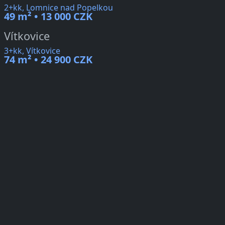
2+kk, Lomnice nad Popelkou
49 m² • 13 000 CZK
Vítkovice
3+kk, Vítkovice
74 m² • 24 900 CZK