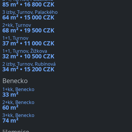
85 m² • 16 800 CZK
3 izby, Turnov, Palackého
64 m² • 15 000 CZK
2+kk, Turnov
68 m² • 19 500 CZK
1+1, Turnov
37 m² • 11 000 CZK
1+1, Turnov, Žižkova
32 m² • 10 500 CZK
2 izby, Turnov, Rubínová
34 m² • 15 200 CZK
Benecko
1+kk, Benecko
33 m²
2+kk, Benecko
60 m²
3+kk, Benecko
74 m²
Jilemnice