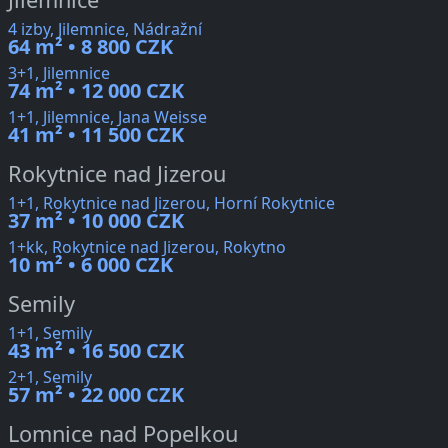
4 izby, Jilemnice, Nádražní
64 m² • 8 800 CZK
3+1, Jilemnice
74 m² • 12 000 CZK
1+1, Jilemnice, Jana Weisse
41 m² • 11 500 CZK
Rokytnice nad Jizerou
1+1, Rokytnice nad Jizerou, Horní Rokytnice
37 m² • 10 000 CZK
1+kk, Rokytnice nad Jizerou, Rokytno
10 m² • 6 000 CZK
Semily
1+1, Semily
43 m² • 16 500 CZK
2+1, Semily
57 m² • 22 000 CZK
Lomnice nad Popelkou