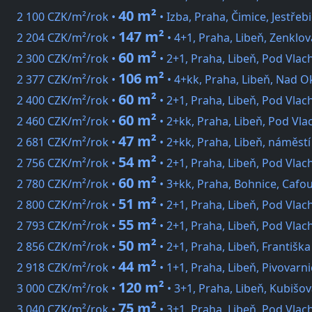
40 m²
2 100 CZK/m²/rok •
• Izba, Praha, Čimice, Jestřeb
147 m²
2 204 CZK/m²/rok •
• 4+1, Praha, Libeň, Zenklov
60 m²
2 300 CZK/m²/rok •
• 2+1, Praha, Libeň, Pod Vla
106 m²
2 377 CZK/m²/rok •
• 4+kk, Praha, Libeň, Nad 
60 m²
2 400 CZK/m²/rok •
• 2+1, Praha, Libeň, Pod Vla
60 m²
2 460 CZK/m²/rok •
• 2+kk, Praha, Libeň, Pod Vl
47 m²
2 681 CZK/m²/rok •
• 2+kk, Praha, Libeň, náměstí
54 m²
2 756 CZK/m²/rok •
• 2+1, Praha, Libeň, Pod Vla
60 m²
2 780 CZK/m²/rok •
• 3+kk, Praha, Bohnice, Cafo
51 m²
2 800 CZK/m²/rok •
• 2+1, Praha, Libeň, Pod Vla
55 m²
2 793 CZK/m²/rok •
• 2+1, Praha, Libeň, Pod Vla
50 m²
2 856 CZK/m²/rok •
• 2+1, Praha, Libeň, Františk
44 m²
2 918 CZK/m²/rok •
• 1+1, Praha, Libeň, Pivovarn
120 m²
3 000 CZK/m²/rok •
• 3+1, Praha, Libeň, Kubišov
75 m²
3 040 CZK/m²/rok •
• 3+1, Praha, Libeň, Pod Vla