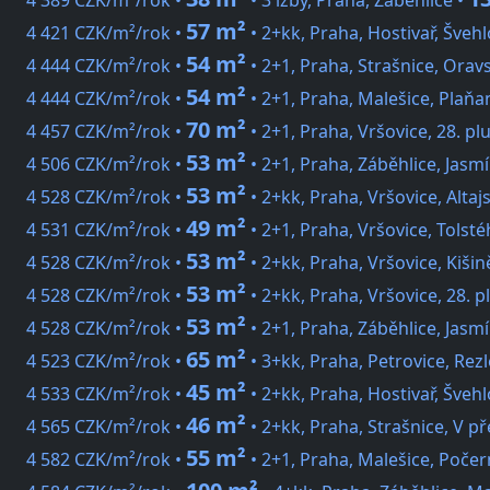
4 389 CZK/m²/rok •
• 3 izby, Praha, Záběhlice •
57 m²
4 421 CZK/m²/rok •
• 2+kk, Praha, Hostivař, Šveh
54 m²
4 444 CZK/m²/rok •
• 2+1, Praha, Strašnice, Orav
54 m²
4 444 CZK/m²/rok •
• 2+1, Praha, Malešice, Plaňa
70 m²
4 457 CZK/m²/rok •
• 2+1, Praha, Vršovice, 28. pl
53 m²
4 506 CZK/m²/rok •
• 2+1, Praha, Záběhlice, Jasm
53 m²
4 528 CZK/m²/rok •
• 2+kk, Praha, Vršovice, Altaj
49 m²
4 531 CZK/m²/rok •
• 2+1, Praha, Vršovice, Tolst
53 m²
4 528 CZK/m²/rok •
• 2+kk, Praha, Vršovice, Kiši
53 m²
4 528 CZK/m²/rok •
• 2+kk, Praha, Vršovice, 28. p
53 m²
4 528 CZK/m²/rok •
• 2+1, Praha, Záběhlice, Jasm
65 m²
4 523 CZK/m²/rok •
• 3+kk, Praha, Petrovice, Rez
45 m²
4 533 CZK/m²/rok •
• 2+kk, Praha, Hostivař, Šveh
46 m²
4 565 CZK/m²/rok •
• 2+kk, Praha, Strašnice, V př
55 m²
4 582 CZK/m²/rok •
• 2+1, Praha, Malešice, Počer