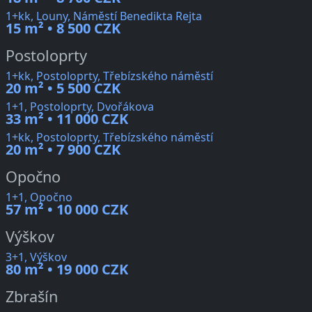
1+kk, Louny, Náměstí Benedikta Rejta
15 m² • 8 500 CZK
Postoloprty
1+kk, Postoloprty, Třebízského náměstí
20 m² • 5 500 CZK
1+1, Postoloprty, Dvořákova
33 m² • 11 000 CZK
1+kk, Postoloprty, Třebízského náměstí
20 m² • 7 900 CZK
Opočno
1+1, Opočno
57 m² • 10 000 CZK
Výškov
3+1, Výškov
80 m² • 19 000 CZK
Zbrašín