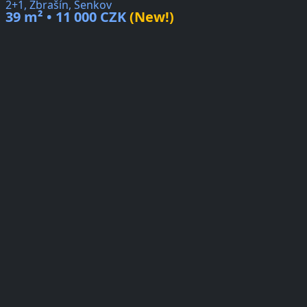
2+1, Zbrašín, Senkov
39 m² • 11 000 CZK
(New!)