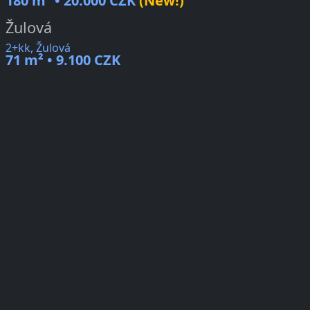
180 m² • 20.000 CZK
(New!)
Žulová
2+kk, Žulová
71 m² • 9.100 CZK