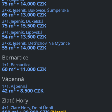
75 m² • 14.000 CZK
3+kk, Jeseník, Bukovice, Šumperská
65 m² • 13.000 CZK
3+1, Jeseník, Dukelská
75 m² • 15.500 CZK
2+1, Jeseník, Lipovská
54 m² • 13.500 CZK
2+kk, Jeseník, Dětřichov, Na Mýtince
55 m² • 14.000 CZK
Bernartice
1+1, Bernartice
60 m² • 11.000 CZK
Vápenná
1+1, Vápenná
42 m² • 8.500 CZK
Zlaté Hory
4+1, Zlaté Hory, Dolní Údolí