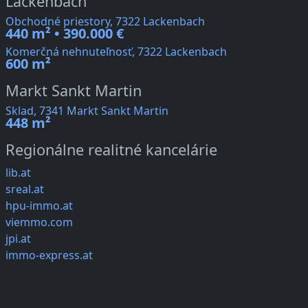
Lackenbach
Obchodné priestory, 7322 Lackenbach
440 m² • 390.000 €
Komerčná nehnuteľnosť, 7322 Lackenbach
600 m²
Markt Sankt Martin
Sklad, 7341 Markt Sankt Martin
448 m²
Regionálne realitné kancelárie
lib.at
sreal.at
hpu-immo.at
viemmo.com
jpi.at
immo-express.at