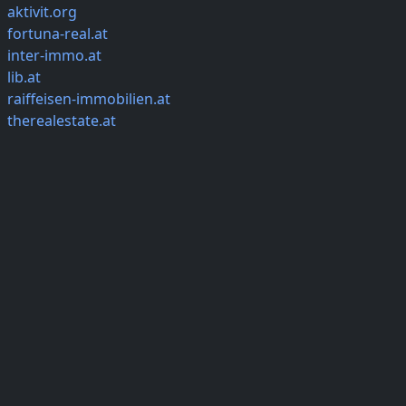
aktivit.org
fortuna-real.at
inter-immo.at
lib.at
raiffeisen-immobilien.at
therealestate.at