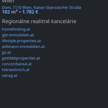
Wien
Dom, 1110 Wien, Kaiser-Ebersdorfer Straße
102 m² • 1.782 €
Regionálne realitné kancelárie
homefinding.at
gbl-immobilien.at
lifestyle-properties.at
willmann-immobilien.at
jpi.at
gottliebproperties.at
concordiareal.at
hierwohnich.at
oerag.at