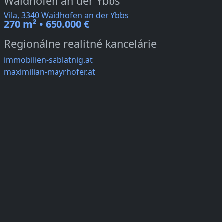
Waidhofen an der Ybbs
Vila, 3340 Waidhofen an der Ybbs
270 m² • 650.000 €
Regionálne realitné kancelárie
immobilien-sablatnig.at
maximilian-mayrhofer.at