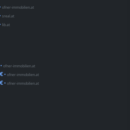
•
ofner-immobilien.at
•
sreal.at
•
lib.at
•
ofner-immobilien.at
 €
•
ofner-immobilien.at
 €
•
ofner-immobilien.at