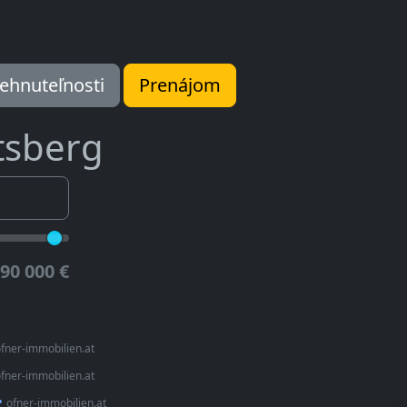
ehnuteľnosti
Prenájom
tsberg
90 000 €
fner-immobilien.at
fner-immobilien.at
•
ofner-immobilien.at