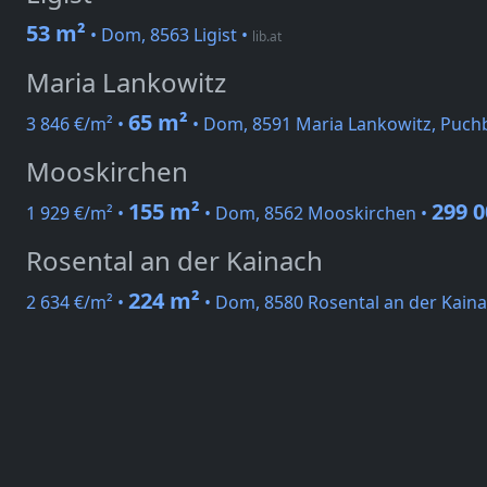
53 m²
• Dom, 8563 Ligist
•
lib.at
Maria Lankowitz
65 m²
3 846 €/m² •
• Dom, 8591 Maria Lankowitz, Puch
Mooskirchen
155 m²
299 0
1 929 €/m² •
• Dom, 8562 Mooskirchen •
Rosental an der Kainach
224 m²
2 634 €/m² •
• Dom, 8580 Rosental an der Kaina