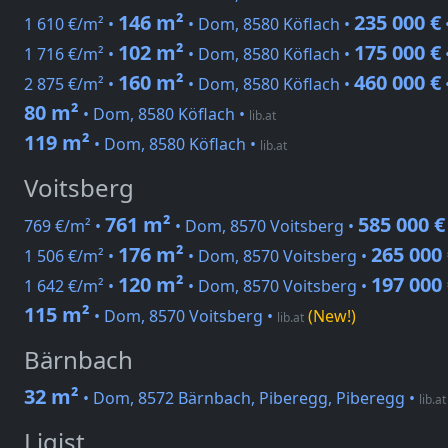
146 m²
235 000 €
1 610 €/m² •
• Dom, 8580 Köflach •
102 m²
175 000 €
1 716 €/m² •
• Dom, 8580 Köflach •
160 m²
460 000 €
2 875 €/m² •
• Dom, 8580 Köflach •
80 m²
• Dom, 8580 Köflach
•
lib.at
119 m²
• Dom, 8580 Köflach
•
lib.at
Voitsberg
761 m²
585 000 €
769 €/m² •
• Dom, 8570 Voitsberg •
176 m²
265 000
1 506 €/m² •
• Dom, 8570 Voitsberg •
120 m²
197 000
1 642 €/m² •
• Dom, 8570 Voitsberg •
115 m²
• Dom, 8570 Voitsberg
•
(New!)
lib.at
Bärnbach
32 m²
• Dom, 8572 Bärnbach, Piberegg, Piberegg
•
lib.at
Ligist