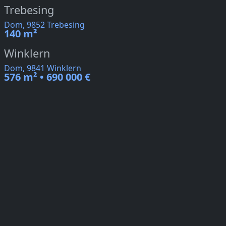
Trebesing
Dom, 9852 Trebesing
140 m²
Winklern
Dom, 9841 Winklern
576 m² • 690 000 €