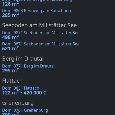
126 m²
Dom, 9863 Rennweg am Katschberg
285 m²
Seeboden am Millstätter See
Dom, 9871 Seeboden am Millstätter See
498 m²
Dom, 9871 Seeboden am Millstätter See
621 m²
Berg im Drautal
Dom, 9771 Berg im Drautal
295 m²
Flattach
Dom, 9831 Flattach
122 m² • 420 000 €
Greifenburg
Dom, 9761 Greifenburg
300 m²