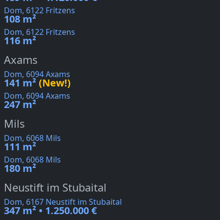
Dom, 6122 Fritzens
108 m²
Dom, 6122 Fritzens
116 m²
Axams
Dom, 6094 Axams
141 m²
(New!)
Dom, 6094 Axams
247 m²
Mils
Dom, 6068 Mils
111 m²
Dom, 6068 Mils
180 m²
Neustift im Stubaital
Dom, 6167 Neustift im Stubaital
347 m² • 1.250.000 €