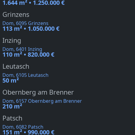
1.644 m² • 1.250.000 €
Grinzens
Dom, 6095 Grinzens
113 m² • 1.050.000 €
Inzing
Dom, 6401 Inzing
110 m² • 820.000 €
Leutasch
Dom, 6105 Leutasch
50 m²
Obernberg am Brenner
Dom, 6157 Obernberg am Brenner
210 m²
Patsch
Dom, 6082 Patsch
151 m² • 990.000 €