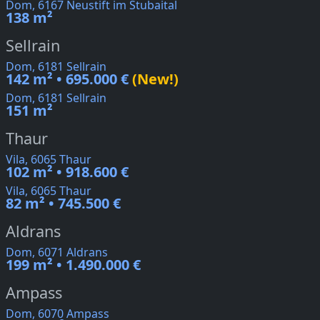
Dom, 6167 Neustift im Stubaital
138 m²
Sellrain
Dom, 6181 Sellrain
142 m² • 695.000 €
(New!)
Dom, 6181 Sellrain
151 m²
Thaur
Vila, 6065 Thaur
102 m² • 918.600 €
Vila, 6065 Thaur
82 m² • 745.500 €
Aldrans
Dom, 6071 Aldrans
199 m² • 1.490.000 €
Ampass
Dom, 6070 Ampass