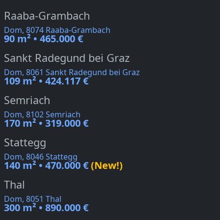
Raaba-Grambach
Dom, 8074 Raaba-Grambach
90 m² • 465.000 €
Sankt Radegund bei Graz
Dom, 8061 Sankt Radegund bei Graz
109 m² • 424.117 €
Semriach
Dom, 8102 Semriach
170 m² • 319.000 €
Stattegg
Dom, 8046 Stattegg
140 m² • 470.000 €
(New!)
Thal
Dom, 8051 Thal
300 m² • 890.000 €