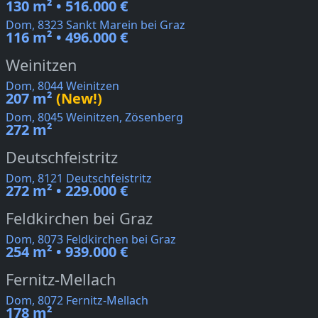
130 m² • 516.000 €
Dom, 8323 Sankt Marein bei Graz
116 m² • 496.000 €
Weinitzen
Dom, 8044 Weinitzen
207 m²
(New!)
Dom, 8045 Weinitzen, Zösenberg
272 m²
Deutschfeistritz
Dom, 8121 Deutschfeistritz
272 m² • 229.000 €
Feldkirchen bei Graz
Dom, 8073 Feldkirchen bei Graz
254 m² • 939.000 €
Fernitz-Mellach
Dom, 8072 Fernitz-Mellach
178 m²