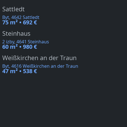
Sattledt
Byt, 4642 Sattledt
75 m² • 692 €
Steinhaus
2 izby, 4641 Steinhaus
60 m² • 980 €
Weißkirchen an der Traun
Byt, 4616 Weißkirchen an der Traun
47 m² • 538 €