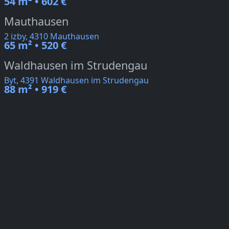
54 m² • 602 €
Mauthausen
2 izby, 4310 Mauthausen
65 m² • 520 €
Waldhausen im Strudengau
Byt, 4391 Waldhausen im Strudengau
88 m² • 919 €