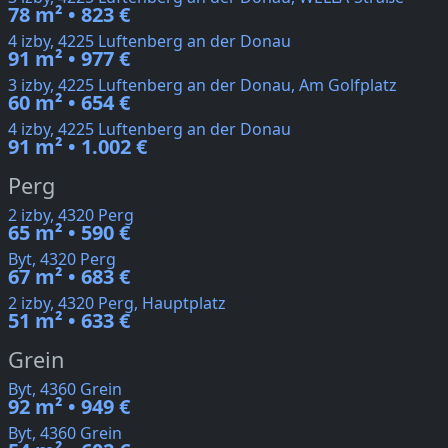
78 m² • 823 €
4 izby, 4225 Luftenberg an der Donau
91 m² • 977 €
3 izby, 4225 Luftenberg an der Donau, Am Golfplatz
60 m² • 654 €
4 izby, 4225 Luftenberg an der Donau
91 m² • 1.002 €
Perg
2 izby, 4320 Perg
65 m² • 590 €
Byt, 4320 Perg
67 m² • 683 €
2 izby, 4320 Perg, Hauptplatz
51 m² • 633 €
Grein
Byt, 4360 Grein
92 m² • 949 €
Byt, 4360 Grein