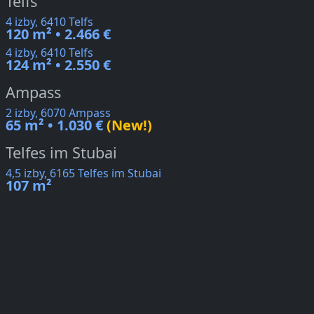
Telfs
4 izby, 6410 Telfs
120 m² • 2.466 €
4 izby, 6410 Telfs
124 m² • 2.550 €
Ampass
2 izby, 6070 Ampass
65 m² • 1.030 €
(New!)
Telfes im Stubai
4,5 izby, 6165 Telfes im Stubai
107 m²