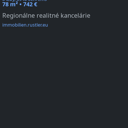
78 m² • 742 €
Regionálne realitné kancelárie
immobilien.rustler.eu