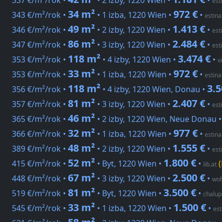
337 €/m²/rok •
• 2 izby, 1220 Wien •
•
est
34 m²
972 €
343 €/m²/rok •
• 1 izba, 1220 Wien •
•
estina
49 m²
1.413 €
346 €/m²/rok •
• 2 izby, 1220 Wien •
•
est
86 m²
2.484 €
347 €/m²/rok •
• 3 izby, 1220 Wien •
•
est
118 m²
3.474 €
353 €/m²/rok •
• 4 izby, 1220 Wien •
•
v
33 m²
972 €
353 €/m²/rok •
• 1 izba, 1220 Wien •
•
estina
118 m²
3.5
356 €/m²/rok •
• 4 izby, 1220 Wien, Donau •
81 m²
2.407 €
357 €/m²/rok •
• 3 izby, 1220 Wien •
•
est
46 m²
365 €/m²/rok •
• 2 izby, 1220 Wien, Neue Donau 
32 m²
977 €
366 €/m²/rok •
• 1 izba, 1220 Wien •
•
estina
48 m²
1.555 €
389 €/m²/rok •
• 2 izby, 1220 Wien •
•
est
52 m²
1.800 €
415 €/m²/rok •
• Byt, 1220 Wien •
•
(
lib.at
67 m²
2.500 €
448 €/m²/rok •
• 3 izby, 1220 Wien •
•
woh
81 m²
3.500 €
519 €/m²/rok •
• Byt, 1220 Wien •
•
chalup
33 m²
1.500 €
545 €/m²/rok •
• 1 izba, 1220 Wien •
•
est