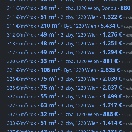
34 m²
880
311 €/m²/rok •
• 1 izba, 1220 Wien, Donau •
51 m²
1.322 €
311 €/m²/rok •
• 2 izby, 1220 Wien •
•
est
210 m²
5.434 €
311 €/m²/rok •
• Byt, 1220 Wien •
•
saqu
49 m²
1.276 €
312 €/m²/rok •
• 2 izby, 1220 Wien •
•
est
48 m²
1.251 €
313 €/m²/rok •
• 2 izby, 1220 Wien •
•
est
49 m²
1.294 €
317 €/m²/rok •
• 2 izby, 1220 Wien •
•
est
33 m²
881 €
320 €/m²/rok •
• 1 izba, 1220 Wien •
•
estina
106 m²
2.835 €
321 €/m²/rok •
• Byt, 1220 Wien •
•
saqu
75 m²
2.039 €
326 €/m²/rok •
• 3 izby, 1220 Wien •
•
est
75 m²
2.037 €
326 €/m²/rok •
• 3 izby, 1220 Wien •
•
est
55 m²
1.499 €
327 €/m²/rok •
• 2 izby, 1220 Wien •
•
bon
63 m²
1.717 €
327 €/m²/rok •
• 3 izby, 1220 Wien •
•
est
32 m²
886 €
332 €/m²/rok •
• 1 izba, 1220 Wien •
•
estina
51 m²
1.414 €
333 €/m²/rok •
• 2 izby, 1220 Wien •
•
est
42 m²
1.181 €