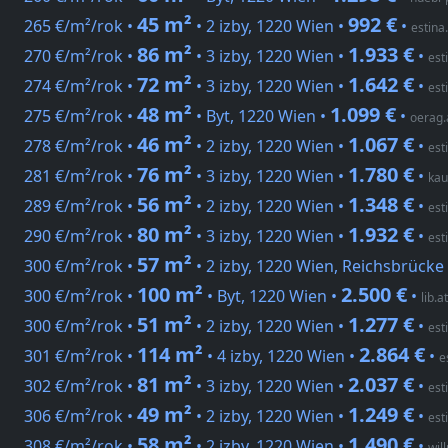
45 m²
992 €
265 €/m²/rok •
• 2 izby, 1220 Wien •
•
estina
86 m²
1.933 €
270 €/m²/rok •
• 3 izby, 1220 Wien •
•
est
72 m²
1.642 €
274 €/m²/rok •
• 3 izby, 1220 Wien •
•
est
48 m²
1.099 €
275 €/m²/rok •
• Byt, 1220 Wien •
•
oerag.
46 m²
1.067 €
278 €/m²/rok •
• 2 izby, 1220 Wien •
•
est
76 m²
1.780 €
281 €/m²/rok •
• 3 izby, 1220 Wien •
•
kau
56 m²
1.348 €
289 €/m²/rok •
• 2 izby, 1220 Wien •
•
est
80 m²
1.932 €
290 €/m²/rok •
• 3 izby, 1220 Wien •
•
est
57 m²
300 €/m²/rok •
• 2 izby, 1220 Wien, Reichsbrücke
100 m²
2.500 €
300 €/m²/rok •
• Byt, 1220 Wien •
•
lib.at
51 m²
1.277 €
300 €/m²/rok •
• 2 izby, 1220 Wien •
•
est
114 m²
2.864 €
301 €/m²/rok •
• 4 izby, 1220 Wien •
•
e
81 m²
2.037 €
302 €/m²/rok •
• 3 izby, 1220 Wien •
•
est
49 m²
1.249 €
306 €/m²/rok •
• 2 izby, 1220 Wien •
•
est
58 m²
1.490 €
308 €/m²/rok •
• 2 izby, 1220 Wien •
•
wil