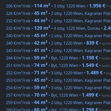
114 m²
1.956 €
206 €/m²/rok •
• 3 izby, 1220 Wien •
•
n
45 m²
226 €/m²/rok •
• 2 izby, 1220 Wien, Kagraner Plat
44 m²
232 €/m²/rok •
• 2 izby, 1220 Wien, Kagraner Plat
129 m²
2.4
232 €/m²/rok •
• 4 izby, 1220 Wien, Donau •
45 m²
240 €/m²/rok •
• 2 izby, 1220 Wien, Kagraner Plat
42 m²
839 €
240 €/m²/rok •
• 2 izby, 1220 Wien •
•
tg-imm
41 m²
243 €/m²/rok •
• 2 izby, 1220 Wien, Kagraner Plat
59 m²
1.198 €
244 €/m²/rok •
• Byt, 1220 Wien •
•
huebl-
74 m²
1.549 €
251 €/m²/rok •
• Byt, 1220 Wien •
•
huebl-
71 m²
1.489 €
252 €/m²/rok •
• 3 izby, 1220 Wien •
•
kau
45 m²
253 €/m²/rok •
• 2 izby, 1220 Wien, Kagraner Plat
59 m²
254 €/m²/rok •
• 3 izby, 1220 Wien, Kagraner Plat
70 m²
1.499 €
257 €/m²/rok •
• Byt, 1220 Wien •
•
huebl-
44 m²
259 €/m²/rok •
• 2 izby, 1220 Wien, Kagraner Plat
60 m²
1.298 €
260 €/m²/rok •
• Byt, 1220 Wien •
•
huebl-