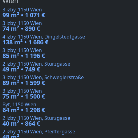
Wien
3 izby, 1150 Wien
99 m² • 1 071 €
3 izby, 1150 Wien
74 m² • 890 €
4 izby, 1150 Wien, Dingelstedtgasse
138 m² • 1 686 €
3 izby, 1150 Wien
85 m² • 1 196 €
2 izby, 1150 Wien, Sturzgasse
49 m² • 749 €
3 izby, 1150 Wien, Schweglerstraße
89 m² • 1 599 €
3 izby, 1150 Wien
75 m² • 1 500 €
Byt, 1150 Wien
64 m² • 1 298 €
2 izby, 1150 Wien, Sturzgasse
40 m² • 864 €
2 izby, 1150 Wien, Pfeiffergasse
48 m²