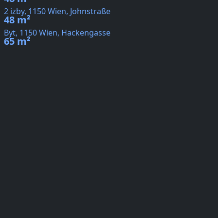
2 izby, 1150 Wien, Johnstraße
48 m²
Byt, 1150 Wien, Hackengasse
65 m²