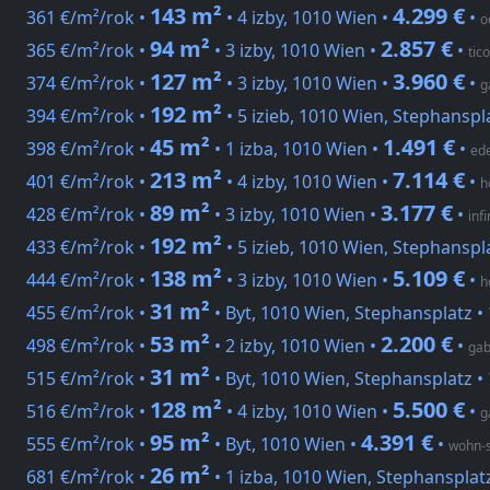
143 m²
4.299 €
361 €/m²/rok •
• 4 izby, 1010 Wien •
•
o
94 m²
2.857 €
365 €/m²/rok •
• 3 izby, 1010 Wien •
•
tic
127 m²
3.960 €
374 €/m²/rok •
• 3 izby, 1010 Wien •
•
g
192 m²
394 €/m²/rok •
• 5 izieb, 1010 Wien, Stephanspl
45 m²
1.491 €
398 €/m²/rok •
• 1 izba, 1010 Wien •
•
ed
213 m²
7.114 €
401 €/m²/rok •
• 4 izby, 1010 Wien •
•
h
89 m²
3.177 €
428 €/m²/rok •
• 3 izby, 1010 Wien •
•
infi
192 m²
433 €/m²/rok •
• 5 izieb, 1010 Wien, Stephanspl
138 m²
5.109 €
444 €/m²/rok •
• 3 izby, 1010 Wien •
•
h
31 m²
455 €/m²/rok •
• Byt, 1010 Wien, Stephansplatz •
53 m²
2.200 €
498 €/m²/rok •
• 2 izby, 1010 Wien •
•
gab
31 m²
515 €/m²/rok •
• Byt, 1010 Wien, Stephansplatz •
128 m²
5.500 €
516 €/m²/rok •
• 4 izby, 1010 Wien •
•
g
95 m²
4.391 €
555 €/m²/rok •
• Byt, 1010 Wien •
•
wohn-s
26 m²
681 €/m²/rok •
• 1 izba, 1010 Wien, Stephansplat